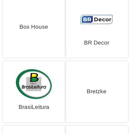
Box House
BR Decor
Bretzke
BrasiLeitura