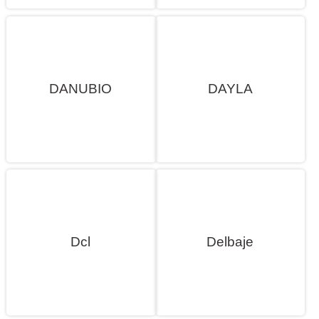
DANUBIO
DAYLA
Dcl
Delbaje