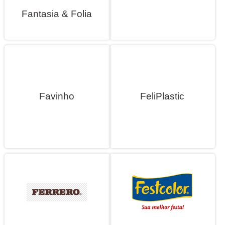
Fantasia & Folia
Favinho
FeliPlastic