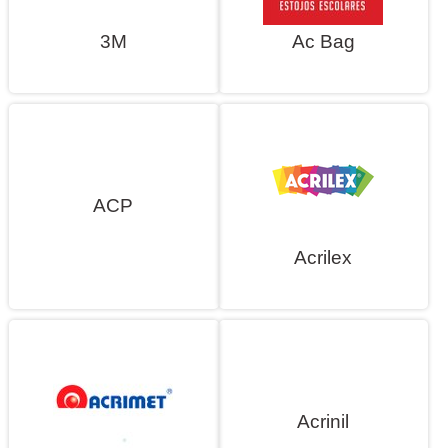
3M
Ac Bag
ACP
Acrilex
Acrinil