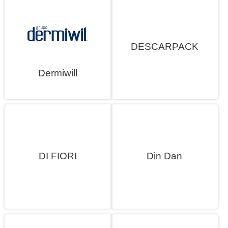
DESCARPACK
Dermiwill
DI FIORI
Din Dan