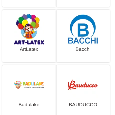
ArtLatex
Bacchi
Badulake
BAUDUCCO