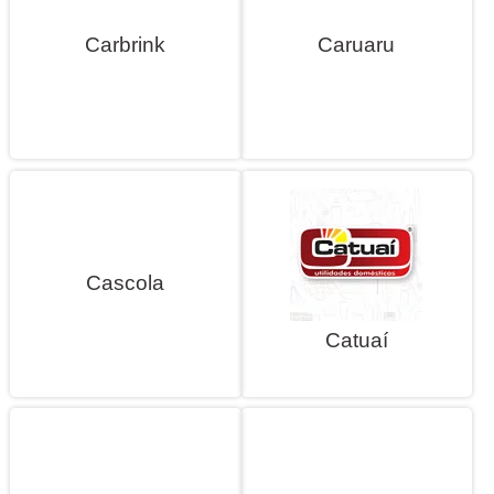
Carbrink
Caruaru
Cascola
Catuaí