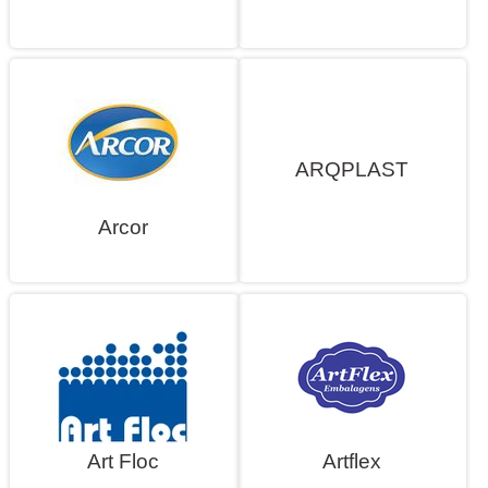
ARQPLAST
Arcor
Art Floc
Artflex