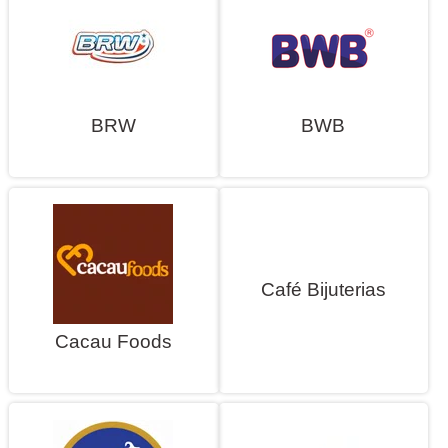
BRW
BWB
Café Bijuterias
Cacau Foods