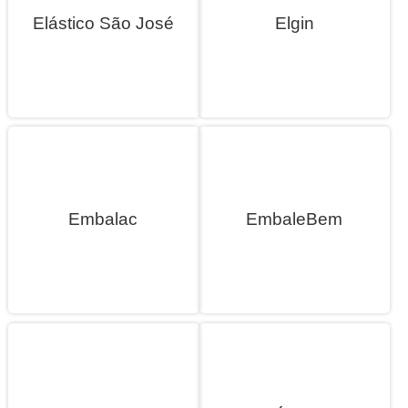
Elástico São José
Elgin
Embalac
EmbaleBem