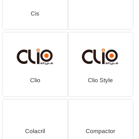
Cis
Clio
Clio Style
Colacril
Compactor