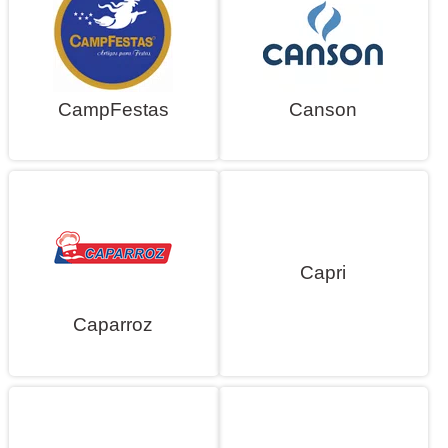
CampFestas
Canson
Capri
Caparroz