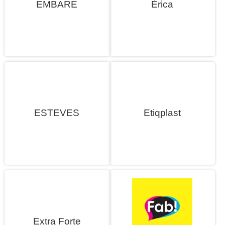
EMBARE
Érica
ESTEVES
Etiqplast
Extra Forte