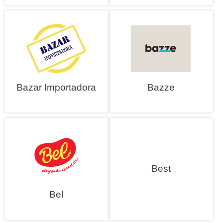
Bazar Importadora
Bazze
Best
Bel