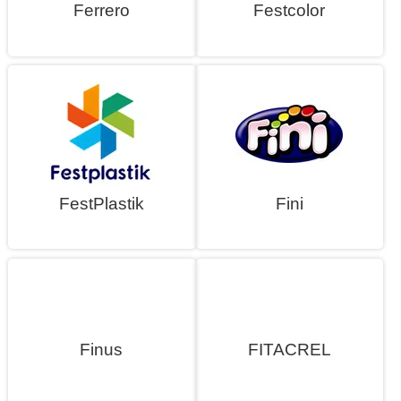
Ferrero
Festcolor
FestPlastik
Fini
Finus
FITACREL