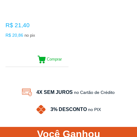
R$ 21,40
R$ 20,86
no pix
Comprar
4X SEM JUROS
no Cartão de Crédito
3% DESCONTO
no PIX
Você
Ganhou