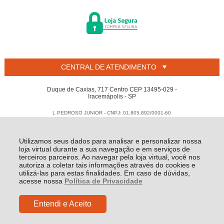
CENTRAL DE ATENDIMENTO
Duque de Caxias, 717 Centro CEP 13495-029 -
Iracemápolis - SP
L PEDROSO JUNIOR - CNPJ: 01.805.892/0001-60
Todos os direitos reservados
-
Welban
-
2026
Utilizamos seus dados para analisar e personalizar nossa
loja virtual durante a sua navegação e em serviços de
terceiros parceiros. Ao navegar pela loja virtual, você nos
autoriza a coletar tais informações através do cookies e
utilizá-las para estas finalidades. Em caso de dúvidas,
acesse nossa
Política de Privacidade
Entendi e Aceito