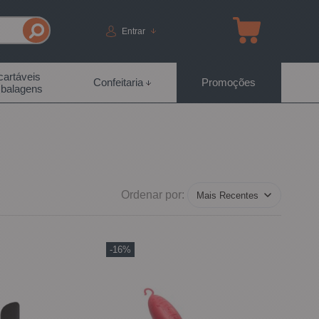
Entrar
artáveis
Confeitaria
Promoções
balagens
Ordenar por:
-16%