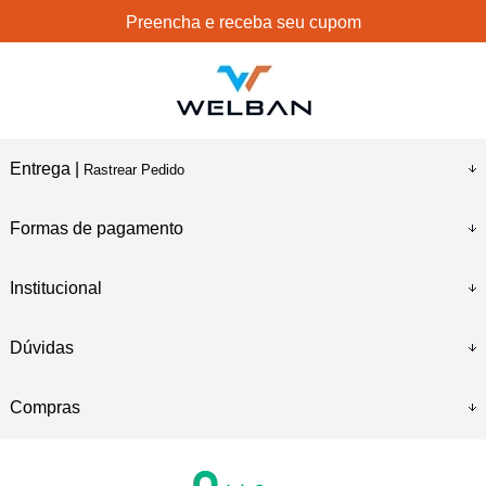
Preencha e receba seu cupom
Entrega |
Rastrear Pedido
Formas de pagamento
Institucional
Dúvidas
Compras