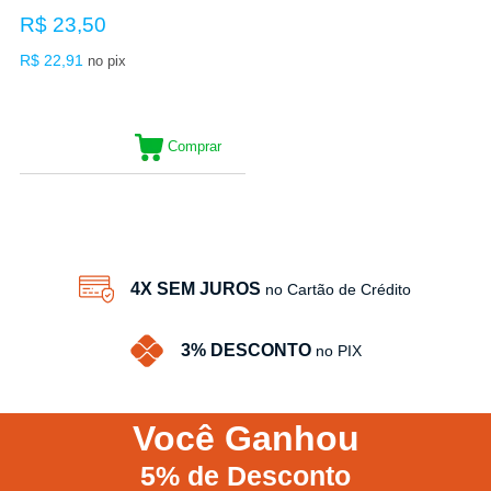
R$ 23,50
R$ 22,91
no pix
Comprar
5
Produtos
4X SEM JUROS
no Cartão de Crédito
3% DESCONTO
no PIX
Você
Ganhou
5%
de Desconto