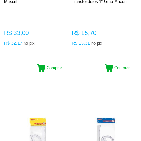
Maxcril
Transferidores 1º Grau Maxcril
R$ 33,00
R$ 15,70
R$ 32,17
R$ 15,31
no pix
no pix
Comprar
Comprar