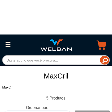
MaxCril
MaxCril
5
Ordenar por: