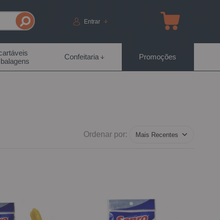
Entrar
artáveis
Confeitaria
Promoções
balagens
Ordenar por: