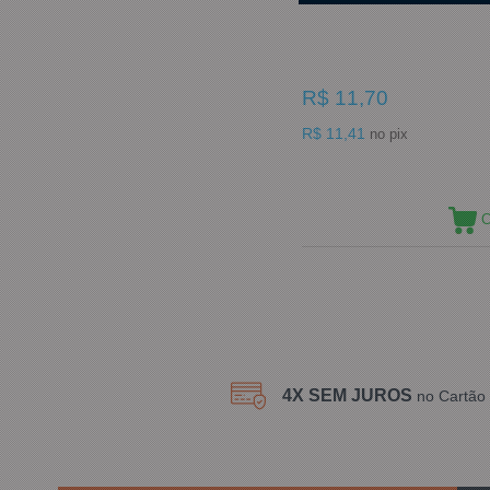
R$ 11,70
R$ 11,41
no pix
C
4X SEM JUROS
no Cartão 