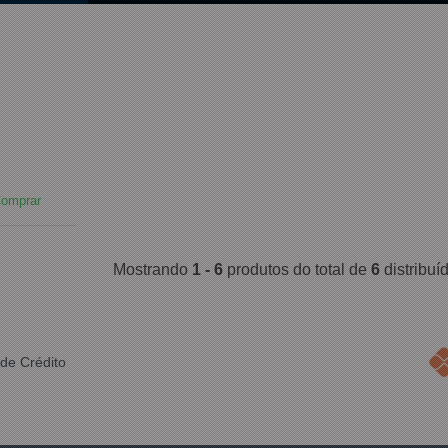
omprar
Mostrando
1 - 6
produtos do total de
6
distribu
de Crédito