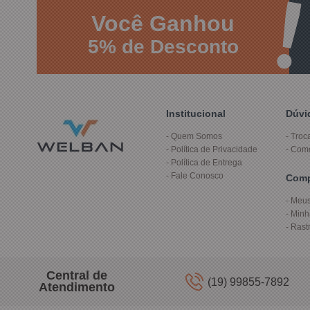
Você
Ganhou
5%
de Desconto
Institucional
Dúvi
Quem Somos
Troc
Política de Privacidade
Com
Política de Entrega
Fale Conosco
Com
Meus
Minh
Rast
Central de
(19) 99855-7892
Atendimento