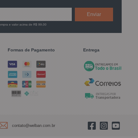
compra e valor acima de R$ 99,00
Formas de Pagamento
Entrega
contato@welban.com.br