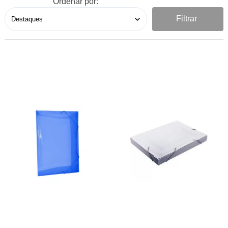
Ordenar por:
Filtrar