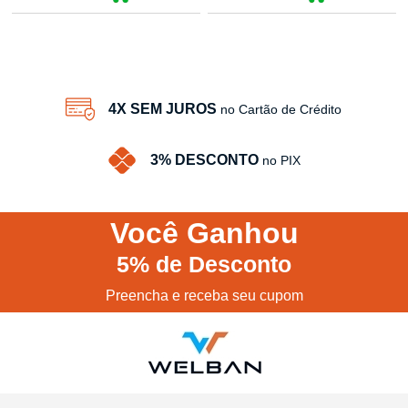
14
Produtos
4X SEM JUROS
no Cartão de Crédito
3% DESCONTO
no PIX
Você
Ganhou
5%
de Desconto
Preencha e receba seu cupom