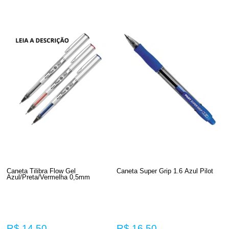
Caneta Tilibra Flow Gel
Caneta Super Grip 1.6 Azul Pilot
Azul/Preta/Vermelha 0,5mm
R$ 14,50
R$ 16,50