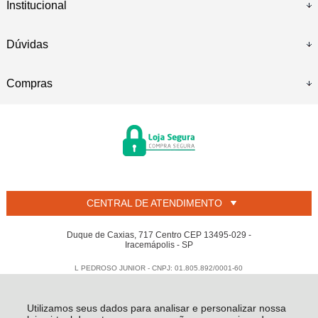
Institucional
Dúvidas
Compras
CENTRAL DE ATENDIMENTO
Duque de Caxias, 717 Centro CEP 13495-029 -
Iracemápolis - SP
L PEDROSO JUNIOR - CNPJ: 01.805.892/0001-60
Todos os direitos reservados
-
Welban
-
2026
Utilizamos seus dados para analisar e personalizar nossa