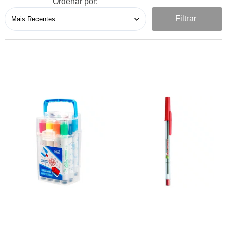
Ordenar por:
Filtrar