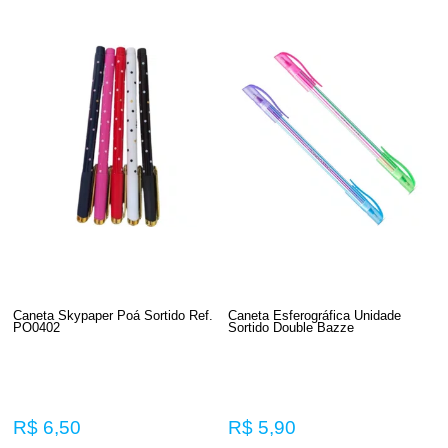
Caneta Skypaper Poá Sortido Ref.
Caneta Esferográfica Unidade
PO0402
Sortido Double Bazze
R$ 6,50
R$ 5,90