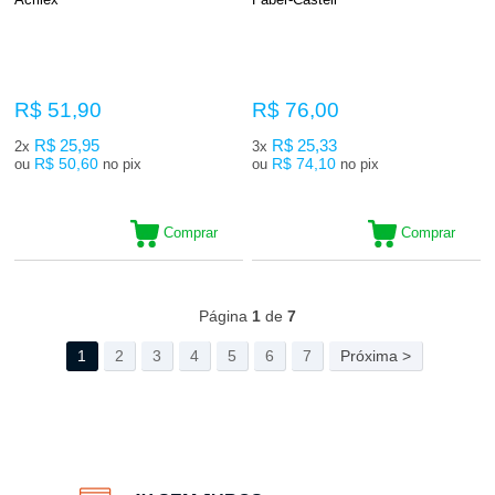
R$ 51,90
R$ 76,00
R$ 25,95
R$ 25,33
2x
3x
R$ 50,60
R$ 74,10
ou
no pix
ou
no pix
Comprar
Comprar
217
Produtos
Página
1
de
7
1
2
3
4
5
6
7
Próxima >