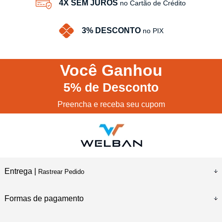
4X SEM JUROS
no Cartão de Crédito
3% DESCONTO
no PIX
Você
Ganhou
5%
de Desconto
Preencha e receba seu cupom
Entrega |
Rastrear Pedido
Formas de pagamento