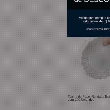
Válido para primeira c
valor acima de R$ 9
CONSULTE REGULAMEN
Toalha de Papel Rendada Br
com 100 Unidades