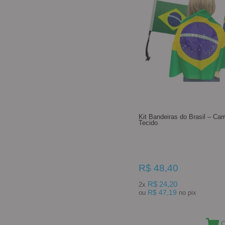
Kit Bandeiras do Brasil – Carr
Tecido
R$ 48,40
R$ 24,20
2x
R$ 47,19
ou
no pix
C