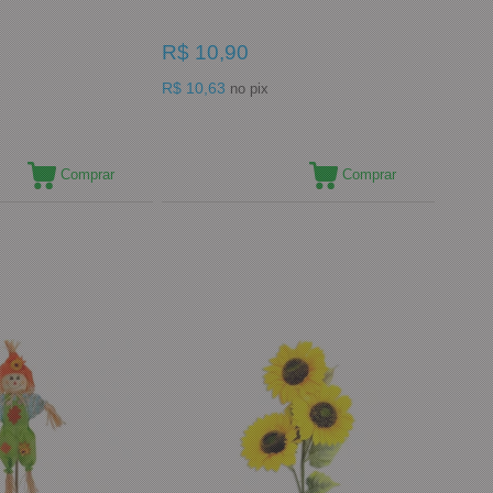
R$ 10,90
R$ 10,63
no pix
Comprar
Comprar