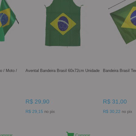
o / Moto /
Avental Bandeira Brasil 60x72cm Unidade
Bandeira Brasil T
R$ 29,90
R$ 31,00
R$ 29,15
R$ 30,22
no pix
no pix
omprar
Comprar