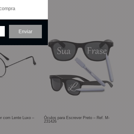
 compra
er com Lente Luxo –
Óculos para Escrever Preto – Ref. M-
231426