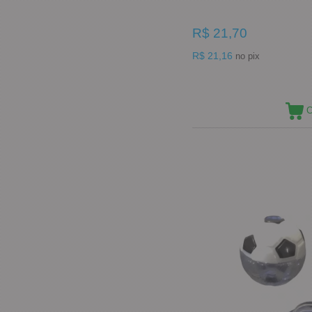
R$ 21,70
R$ 21,16
no pix
C