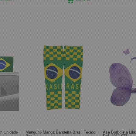
cm Unidade
Manguito Manga Bandeira Brasil Tecido
Asa Borboleta Lilá
Par
Ref. 8211 GR