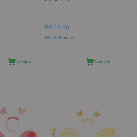
R$ 19,90
R$ 19,40
no pix
Comprar
Comprar