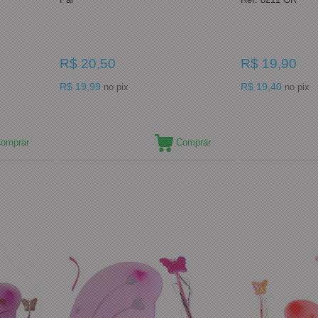
R$ 20,50
R$ 19,90
R$ 19,99
R$ 19,40
no pix
no pix
omprar
Comprar