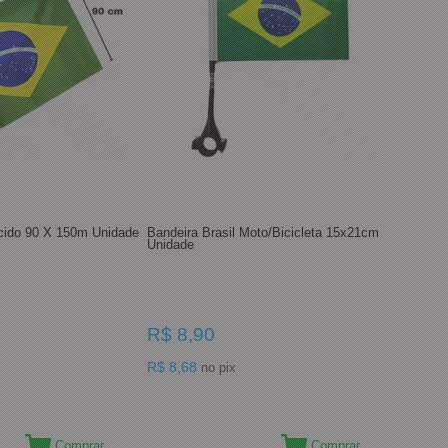
ecido 90 X 150m Unidade
Bandeira Brasil Moto/Bicicleta 15x21cm
Unidade
R$ 8,90
R$ 8,68
no pix
Comprar
Comprar