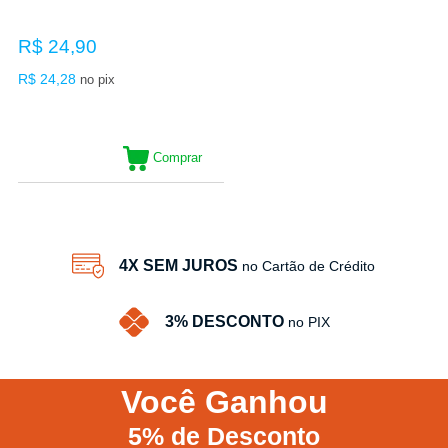
R$ 24,90
R$ 24,28
no pix
Comprar
4X SEM JUROS
no Cartão de Crédito
3% DESCONTO
no PIX
Você
Ganhou
5%
de Desconto