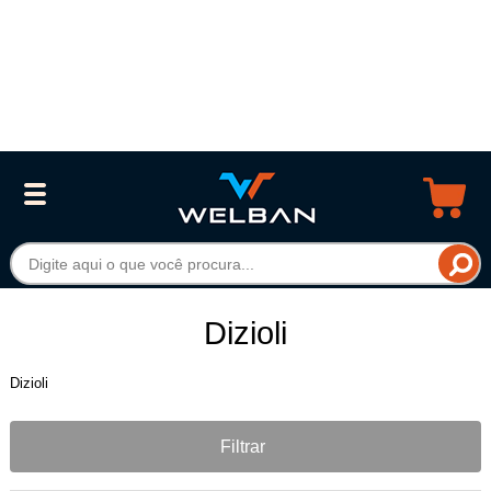
Dizioli
Dizioli
Filtrar