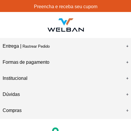
Preencha e receba seu cupom
Entrega |
Rastrear Pedido
Formas de pagamento
Institucional
Dúvidas
Compras