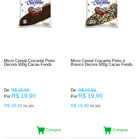
Micro Cereal Crocante Preto
Micro Cereal Crocante Preto e
Decora 500g Cacau Foods
Branco Decora 500g Cacau Foods
R$ 20,50
R$ 20,50
De:
De:
R$ 19,90
R$ 19,90
Por:
Por:
R$ 19,40
R$ 19,40
no pix
no pix
Comprar
Comprar