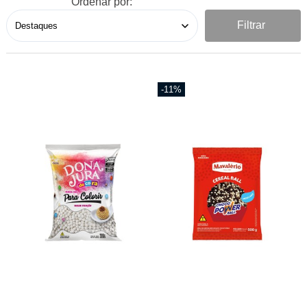
Ordenar por:
Filtrar
-11%