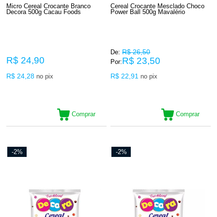
Micro Cereal Crocante Branco
Cereal Crocante Mesclado Choco
Decora 500g Cacau Foods
Power Ball 500g Mavalério
R$ 26,50
De:
R$ 24,90
R$ 23,50
Por:
R$ 24,28
R$ 22,91
no pix
no pix
Comprar
Comprar
-2%
-2%