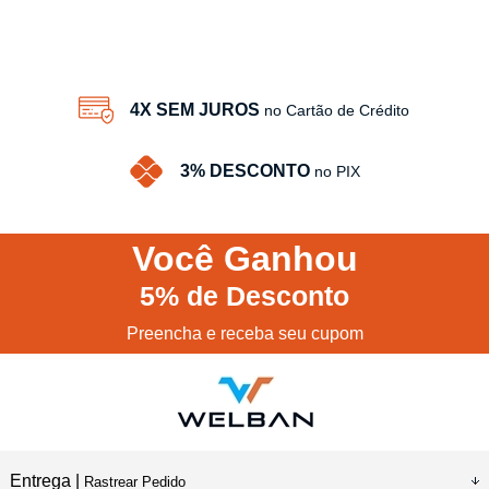
4
Produtos
4X SEM JUROS
no Cartão de Crédito
3% DESCONTO
no PIX
Você
Ganhou
5%
de Desconto
Preencha e receba seu cupom
Entrega |
Rastrear Pedido