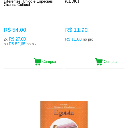
Diferentes, Único e Especiais
(CEDIC)
Ciranda Cultural
R$ 54,00
R$ 11,90
R$ 27,00
R$ 11,60
2x
no pix
R$ 52,65
ou
no pix
Comprar
Comprar