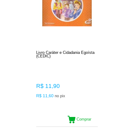
Livro Caráter e Cidadania Egoísta
(CEDIC)
R$ 11,90
R$ 11,60
no pix
Comprar
3
Produtos