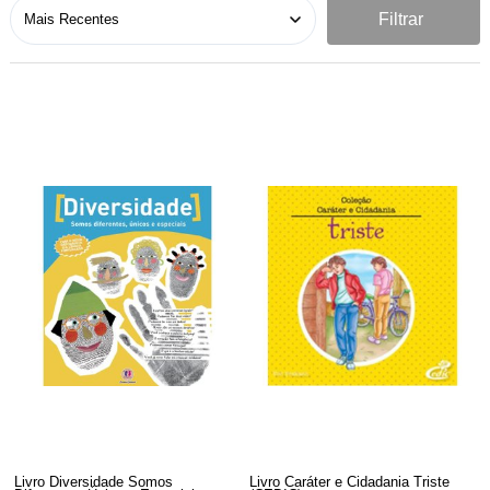
Filtrar
Livro Diversidade Somos
Livro Caráter e Cidadania Triste