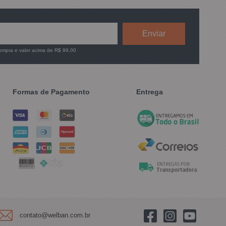
compra e valor acima de R$ 99,00
Formas de Pagamento
Entrega
contato@welban.com.br