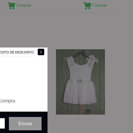
Comprar
Comprar
 GOSTO DE DESCONTO
 compra