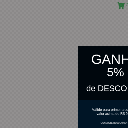
C
GAN
5%
de DESC
Válido para primeira c
valor acima de R$ 9
CONSULTE REGULAMEN