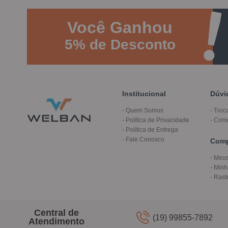
Você
Ganhou
5%
de Desconto
Institucional
Dúvi
Quem Somos
Troc
Política de Privacidade
Com
Política de Entrega
Fale Conosco
Com
Meus
Minh
Rast
Central de
(19) 99855-7892
Atendimento