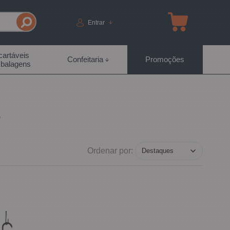
Entrar
artáveis
Confeitaria
Promoções
balagens
s
Ordenar por: