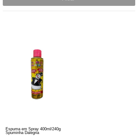
Espuma em Spray 400ml/240g
Spuminha Dalegria