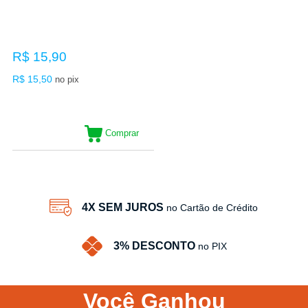
R$ 15,90
R$ 15,50
no pix
Comprar
4X SEM JUROS
no Cartão de Crédito
3% DESCONTO
no PIX
Você
Ganhou