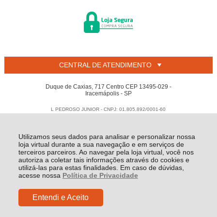
CENTRAL DE ATENDIMENTO
Duque de Caxias, 717 Centro CEP 13495-029 -
Iracemápolis - SP
L PEDROSO JUNIOR - CNPJ: 01.805.892/0001-60
Todos os direitos reservados
-
Welban
-
2026
Utilizamos seus dados para analisar e personalizar nossa
loja virtual durante a sua navegação e em serviços de
terceiros parceiros. Ao navegar pela loja virtual, você nos
autoriza a coletar tais informações através do cookies e
utilizá-las para estas finalidades. Em caso de dúvidas,
acesse nossa
Política de Privacidade
Entendi e Aceito