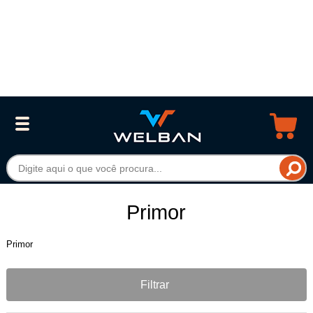
Primor
Primor
Filtrar