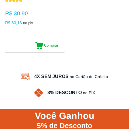
R$ 30,90
R$ 30,13
no pix
Comprar
4X SEM JUROS
no Cartão de Crédito
3% DESCONTO
no PIX
Você
Ganhou
5%
de Desconto