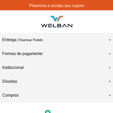
Preencha e receba seu cupom
Entrega |
Rastrear Pedido
Formas de pagamento
Institucional
Dúvidas
Compras