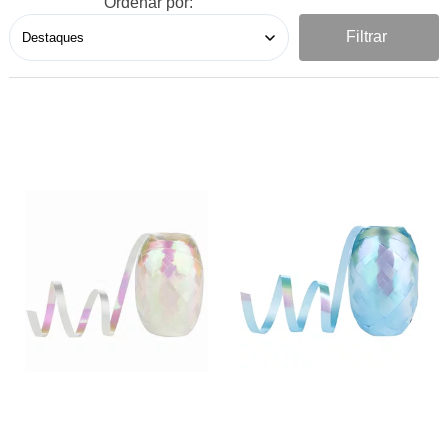
Ordenar por:
Filtrar