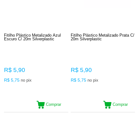
Fitilho Plástico Metalizado Azul
Fitilho Plástico Metalizado Prata C/
Escuro C/ 20m Silverplastic
20m Silverplastic
R$ 5,90
R$ 5,90
R$ 5,75
R$ 5,75
no pix
no pix
Comprar
Comprar