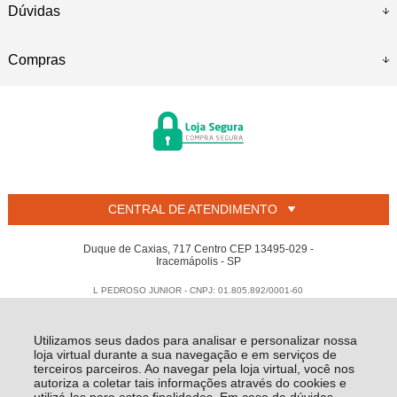
Dúvidas
Compras
CENTRAL DE ATENDIMENTO
Duque de Caxias, 717 Centro CEP 13495-029 -
Iracemápolis - SP
L PEDROSO JUNIOR - CNPJ: 01.805.892/0001-60
Todos os direitos reservados
-
Welban
-
2026
Utilizamos seus dados para analisar e personalizar nossa
loja virtual durante a sua navegação e em serviços de
terceiros parceiros. Ao navegar pela loja virtual, você nos
autoriza a coletar tais informações através do cookies e