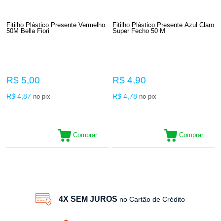
Fitilho Plástico Presente Vermelho
Fitilho Plástico Presente Azul Claro
50M Bella Fiori
Super Fecho 50 M
R$ 5,00
R$ 4,90
R$ 4,87
R$ 4,78
no pix
no pix
Comprar
Comprar
22
Produtos
4X SEM JUROS
no Cartão de Crédito