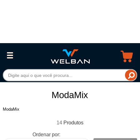
ModaMix
ModaMix
14
Ordenar por: