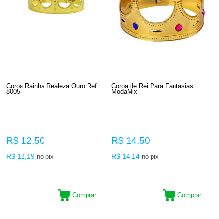
Coroa Rainha Realeza Ouro Ref
Coroa de Rei Para Fantasias
8005
ModaMix
R$ 12,50
R$ 14,50
R$ 12,19
R$ 14,14
no pix
no pix
Comprar
Comprar