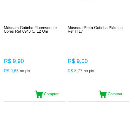
Máscara Gatinha Fluorescente
Máscara Preta Gatinha Plástica
Cores Ref 6943 C/ 12 Um
Ref H 17
R$ 9,90
R$ 9,00
R$ 9,65
R$ 8,77
no pix
no pix
Comprar
Comprar