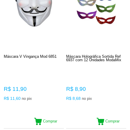
Máscara V Vingança Mod 6851
Máscara Holográfica Sortida Ref
6937 com 12 Unidades ModaMix
R$ 11,90
R$ 8,90
R$ 11,60
R$ 8,68
no pix
no pix
Comprar
Comprar