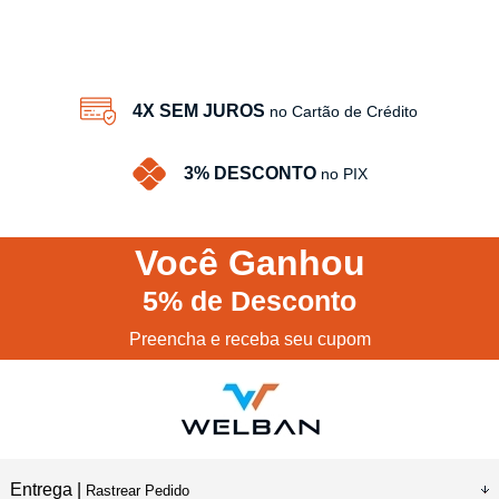
14
Produtos
4X SEM JUROS
no Cartão de Crédito
3% DESCONTO
no PIX
Você
Ganhou
5%
de Desconto
Preencha e receba seu cupom
Entrega |
Rastrear Pedido