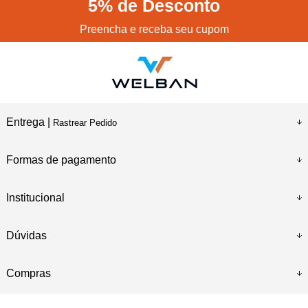
5%
de Desconto
Preencha e receba seu cupom
Entrega |
Rastrear Pedido
Formas de pagamento
Institucional
Dúvidas
Compras