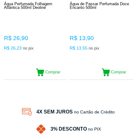
Água Perfumada Folhagem
Água de Passar Perfumada Doce
Atlântica 500ml Deoline
Encanto 500ml
R$ 26,90
R$ 13,90
R$ 26,23
R$ 13,55
no pix
no pix
Comprar
Comprar
2
Produtos
4X SEM JUROS
no Cartão de Crédito
3% DESCONTO
no PIX