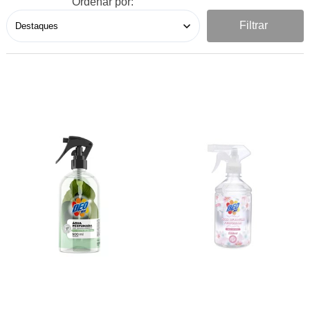
Ordenar por:
Filtrar