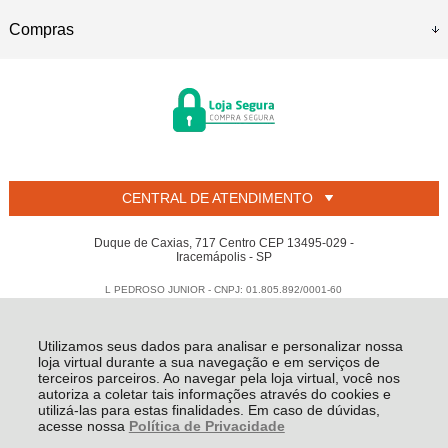
Compras
CENTRAL DE ATENDIMENTO
Duque de Caxias, 717 Centro CEP 13495-029 -
Iracemápolis - SP
L PEDROSO JUNIOR - CNPJ: 01.805.892/0001-60
Todos os direitos reservados
-
Welban
-
2026
Utilizamos seus dados para analisar e personalizar nossa
loja virtual durante a sua navegação e em serviços de
terceiros parceiros. Ao navegar pela loja virtual, você nos
autoriza a coletar tais informações através do cookies e
utilizá-las para estas finalidades. Em caso de dúvidas,
acesse nossa
Política de Privacidade