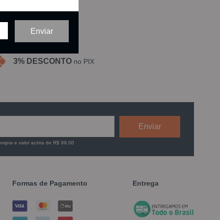
3% DESCONTO
no PIX
compra e valor acima de R$ 99,00
Formas de Pagamento
Entrega