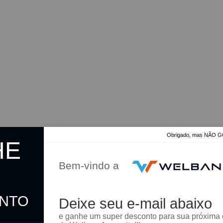
Obrigado, mas NÃO
HE
Bem-vindo a
ONTO
Deixe seu e-mail abaixo
omprar
e ganhe um super desconto para sua próxima