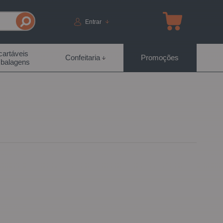
Entrar
artáveis
Confeitaria
Promoções
balagens