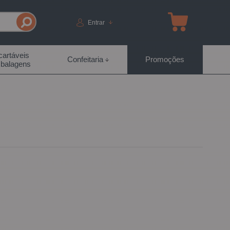
Entrar
artáveis
Confeitaria
Promoções
balagens