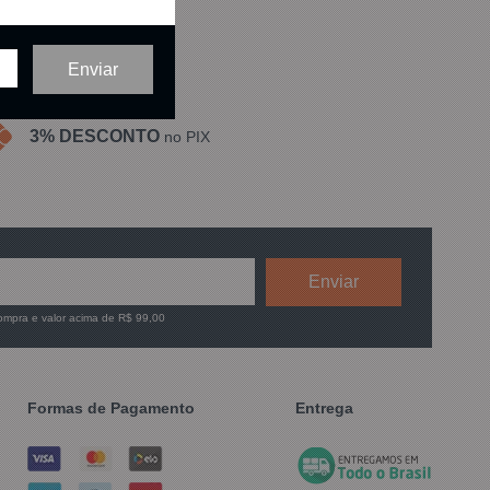
3% DESCONTO
no PIX
compra e valor acima de R$ 99,00
Formas de Pagamento
Entrega