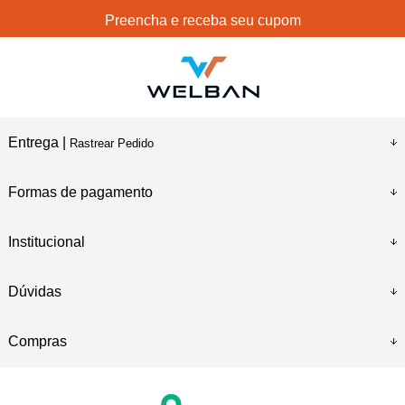
Preencha e receba seu cupom
Entrega |
Rastrear Pedido
Formas de pagamento
Institucional
Dúvidas
Compras