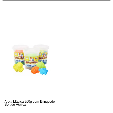
Areia Mágica 200g com Brinquedo
Sortido Acrilex