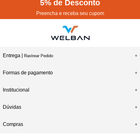
5%
de Desconto
Preencha e receba seu cupom
Entrega |
Rastrear Pedido
Formas de pagamento
Institucional
Dúvidas
Compras