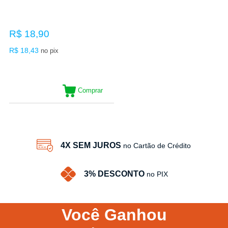
R$ 18,90
R$ 18,43
no pix
Comprar
4X SEM JUROS
no Cartão de Crédito
3% DESCONTO
no PIX
Você
Ganhou