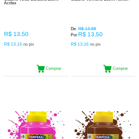
Acrilex
R$ 13,88
De:
R$ 13,50
R$ 13,50
Por:
R$ 13,16
R$ 13,16
no pix
no pix
Comprar
Comprar