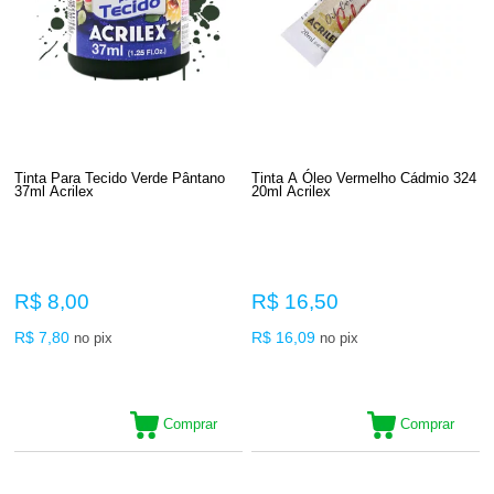
Tinta Para Tecido Verde Pântano
Tinta A Óleo Vermelho Cádmio 324
37ml Acrilex
20ml Acrilex
R$ 8,00
R$ 16,50
R$ 7,80
R$ 16,09
no pix
no pix
Comprar
Comprar