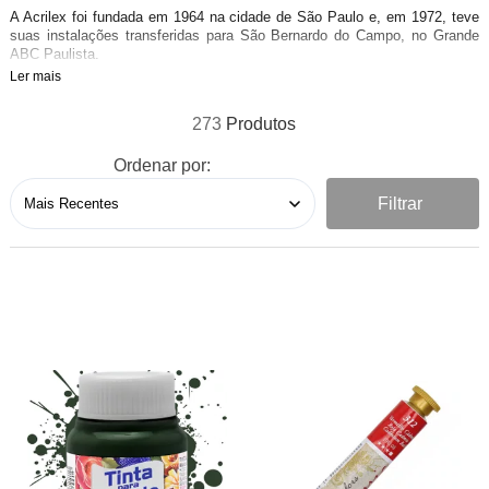
A Acrilex foi fundada em 1964 na cidade de São Paulo e, em 1972, teve
suas instalações transferidas para São Bernardo do Campo, no Grande
ABC Paulista.
Ler mais
Hoje, a Acrilex é considerada a maior fábrica da América Latina no
segmento de tintas para manualidades e está também entre as maiores
273
empresas nos segmentos de tintas artísticas e escolares e brinquedos.
Ordenar por:
Filtrar