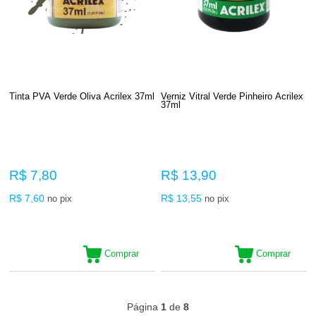
Tinta PVA Verde Oliva Acrilex 37ml
Verniz Vitral Verde Pinheiro Acrilex
37ml
R$ 7,80
R$ 13,90
R$ 7,60
R$ 13,55
no pix
no pix
Comprar
Comprar
273
Produtos
Página
1
de
8