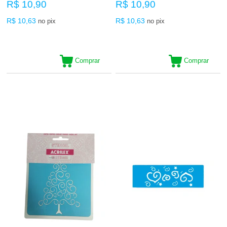
R$ 10,90
R$ 10,90
R$ 10,63
R$ 10,63
no pix
no pix
Comprar
Comprar