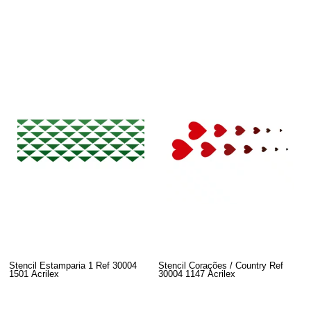
Stencil Estamparia 1 Ref 30004
Stencil Corações / Country Ref
1501 Acrilex
30004 1147 Acrilex