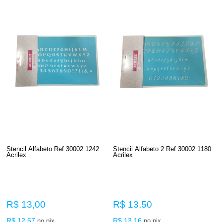
Stencil Alfabeto Ref 30002 1242
Stencil Alfabeto 2 Ref 30002 1180
Acrilex
Acrilex
R$ 13,00
R$ 13,50
R$ 12,67
R$ 13,16
no pix
no pix