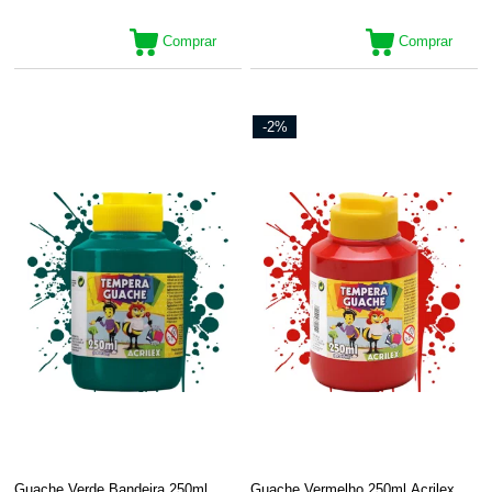
Comprar
Comprar
-2%
Guache Verde Bandeira 250ml
Guache Vermelho 250ml Acrilex