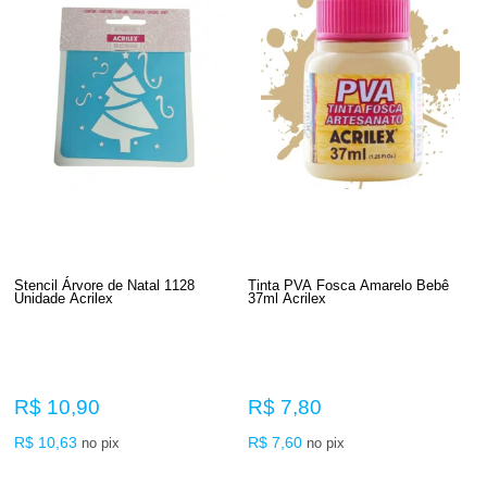
Stencil Árvore de Natal 1128
Tinta PVA Fosca Amarelo Bebê
Unidade Acrilex
37ml Acrilex
R$ 10,90
R$ 7,80
R$ 10,63
R$ 7,60
no pix
no pix