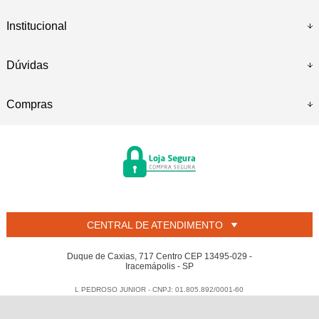
Institucional
Dúvidas
Compras
CENTRAL DE ATENDIMENTO
Duque de Caxias, 717 Centro CEP 13495-029 -
Iracemápolis - SP
L PEDROSO JUNIOR - CNPJ: 01.805.892/0001-60
Todos os direitos reservados
-
Welban
-
2026