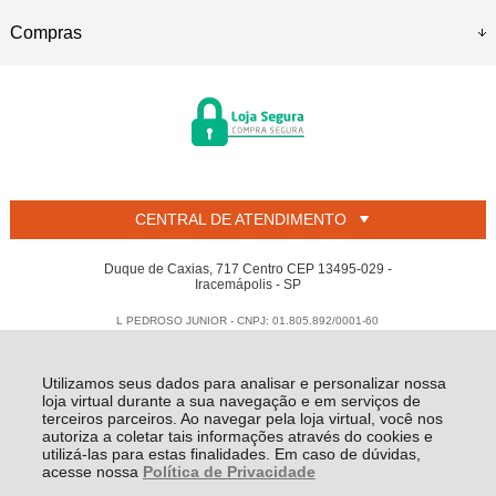
Compras
CENTRAL DE ATENDIMENTO
Duque de Caxias, 717 Centro CEP 13495-029 -
Iracemápolis - SP
L PEDROSO JUNIOR - CNPJ: 01.805.892/0001-60
Todos os direitos reservados
-
Welban
-
2026
Utilizamos seus dados para analisar e personalizar nossa
loja virtual durante a sua navegação e em serviços de
terceiros parceiros. Ao navegar pela loja virtual, você nos
autoriza a coletar tais informações através do cookies e
utilizá-las para estas finalidades. Em caso de dúvidas,
acesse nossa
Política de Privacidade