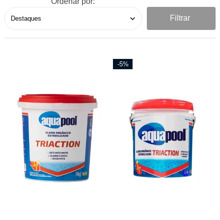
Ordenar por:
Filtrar
-5%