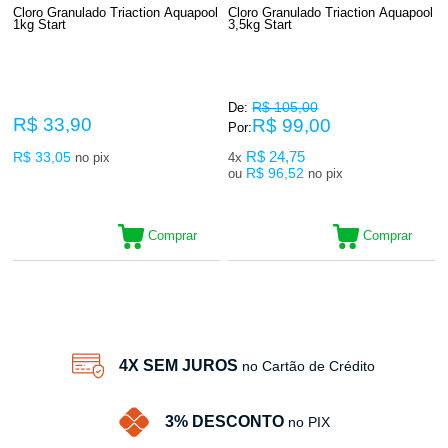
Cloro Granulado Triaction Aquapool
Cloro Granulado Triaction Aquapool
1kg Start
3,5kg Start
R$ 105,00
De:
R$ 33,90
R$ 99,00
Por:
R$ 33,05
R$ 24,75
no pix
4x
R$ 96,52
ou
no pix
Comprar
Comprar
2
Produtos
4X SEM JUROS
no Cartão de Crédito
3% DESCONTO
no PIX