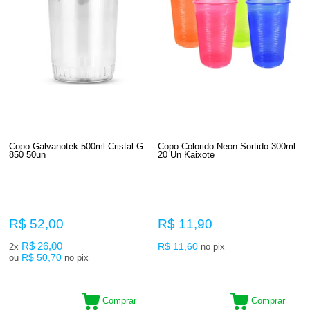
Copo Galvanotek 500ml Cristal G
Copo Colorido Neon Sortido 300ml
850 50un
20 Un Kaixote
R$ 52,00
R$ 11,90
R$ 26,00
R$ 11,60
2x
no pix
R$ 50,70
ou
no pix
Comprar
Comprar