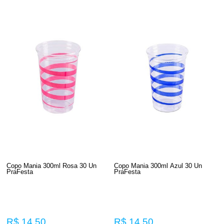
Copo Mania 300ml Rosa 30 Un
Copo Mania 300ml Azul 30 Un
PraFesta
PraFesta
R$ 14,50
R$ 14,50