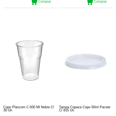
Comprar
Comprar
Copo Plaszom C-500 Ml Nobre C/
Tampa Copaza Copo 50ml Pacote
30 Un
C/ 815 Un