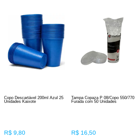
Copo Descartável 200ml Azul 25
Tampa Copaza P 08/Copo 550/770
Unidades Kaixote
Furada com 50 Unidades
R$ 9,80
R$ 16,50