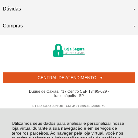
Dúvidas
Compras
CENTRAL DE ATENDIMENTO
Duque de Caxias, 717 Centro CEP 13495-029 -
Iracemápolis - SP
L PEDROSO JUNIOR - CNPJ: 01.805.892/0001-60
Todos os direitos reservados
-
Welban
-
2026
Utilizamos seus dados para analisar e personalizar nossa
loja virtual durante a sua navegação e em serviços de
terceiros parceiros. Ao navegar pela loja virtual, você nos