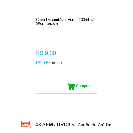
Copo Descartável Verde 200ml c/
50un Kaixote
R$ 9,80
R$ 9,55
no pix
Comprar
21
Produtos
4X SEM JUROS
no Cartão de Crédito