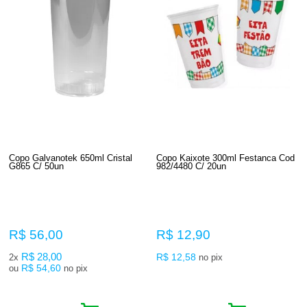
Copo Galvanotek 650ml Cristal
Copo Kaixote 300ml Festanca Cod
G865 C/ 50un
982/4480 C/ 20un
R$ 56,00
R$ 12,90
R$ 28,00
R$ 12,58
2x
no pix
R$ 54,60
ou
no pix