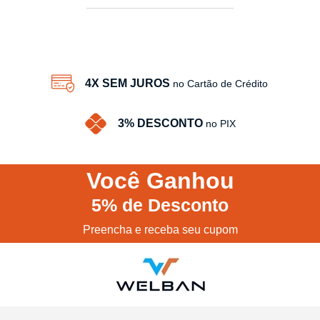
3
Produtos
4X SEM JUROS
no Cartão de Crédito
3% DESCONTO
no PIX
Você
Ganhou
5%
de Desconto
Preencha e receba seu cupom