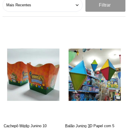
Filtrar
Cachepô Médio Junino 10
Balão Junino 3D Papel com 5