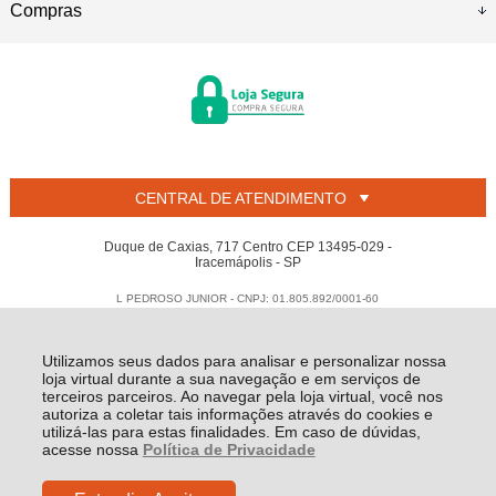
Compras
CENTRAL DE ATENDIMENTO
Duque de Caxias, 717 Centro CEP 13495-029 -
Iracemápolis - SP
L PEDROSO JUNIOR - CNPJ: 01.805.892/0001-60
Todos os direitos reservados
-
Welban
-
2026
Utilizamos seus dados para analisar e personalizar nossa
loja virtual durante a sua navegação e em serviços de
terceiros parceiros. Ao navegar pela loja virtual, você nos
autoriza a coletar tais informações através do cookies e
utilizá-las para estas finalidades. Em caso de dúvidas,
acesse nossa
Política de Privacidade