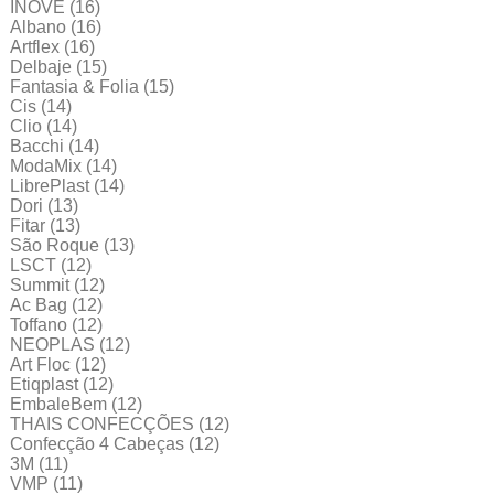
INOVE
(16)
Albano
(16)
Artflex
(16)
Delbaje
(15)
Fantasia & Folia
(15)
Cis
(14)
Clio
(14)
Bacchi
(14)
ModaMix
(14)
LibrePlast
(14)
Dori
(13)
Fitar
(13)
São Roque
(13)
LSCT
(12)
Summit
(12)
Ac Bag
(12)
Toffano
(12)
NEOPLAS
(12)
Art Floc
(12)
Etiqplast
(12)
EmbaleBem
(12)
THAIS CONFECÇÕES
(12)
Confecção 4 Cabeças
(12)
3M
(11)
VMP
(11)