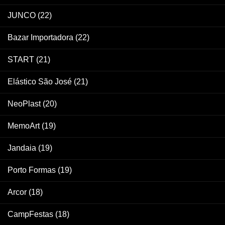
JUNCO
(22)
Bazar Importadora
(22)
START
(21)
Elástico São José
(21)
NeoPlast
(20)
MemoArt
(19)
Jandaia
(19)
Porto Formas
(19)
Arcor
(18)
CampFestas
(18)