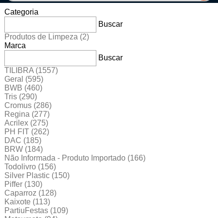
Categoria
Buscar
Produtos de Limpeza
(2)
Marca
Buscar
TILIBRA
(1557)
Geral
(595)
BWB
(460)
Tris
(290)
Cromus
(286)
Regina
(277)
Acrilex
(275)
PH FIT
(262)
DAC
(185)
BRW
(184)
Não Informada - Produto Importado
(166)
Todolivro
(156)
Silver Plastic
(150)
Piffer
(130)
Caparroz
(128)
Kaixote
(113)
PartiuFestas
(109)