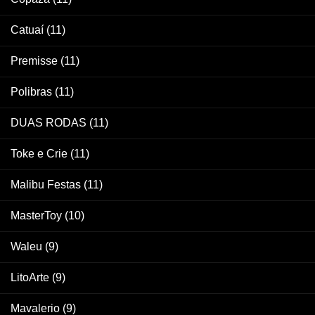
Catuaí
(11)
Premisse
(11)
Polibras
(11)
DUAS RODAS
(11)
Toke e Crie
(11)
Malibu Festas
(11)
MasterToy
(10)
Waleu
(9)
LitoArte
(9)
Mavalerio
(9)