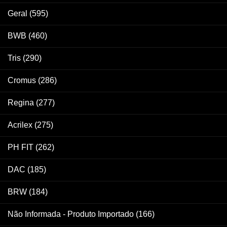
Geral
(595)
BWB
(460)
Tris
(290)
Cromus
(286)
Regina
(277)
Acrilex
(275)
PH FIT
(262)
DAC
(185)
BRW
(184)
Não Informada - Produto Importado
(166)