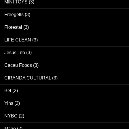
MINI TOYS
(3)
Freegells
(3)
Florestal
(3)
LIFE CLEAN
(3)
Jesus Tito
(3)
Cacau Foods
(3)
CIRANDA CULTURAL
(3)
Bel
(2)
Yins
(2)
NYBC
(2)
Mago
(2)