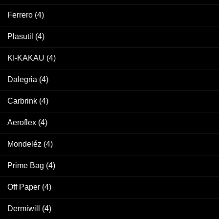
Ferrero
(4)
Plasutil
(4)
KI-KAKAU
(4)
Dalegria
(4)
Carbrink
(4)
Aeroflex
(4)
Mondeléz
(4)
Prime Bag
(4)
Off Paper
(4)
Dermiwill
(4)