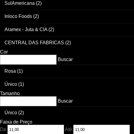
SulAmericana
(2)
Inloco Foods
(2)
Aramex - Juta & CIA
(2)
CENTRAL DAS FABRICAS
(2)
Cor
Buscar
Rosa
(1)
Único
(1)
Tamanho
Buscar
Único
(2)
Faixa de Preço
De
Até