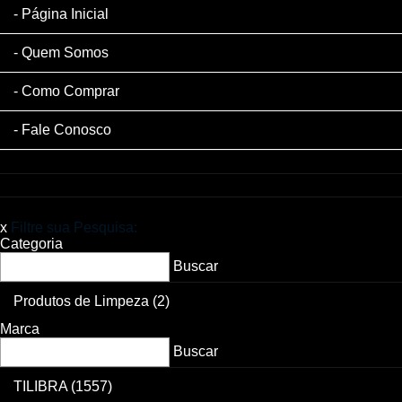
Página Inicial
Quem Somos
Como Comprar
Fale Conosco
x
Filtre sua Pesquisa:
Categoria
Buscar
Produtos de Limpeza
(2)
Marca
Buscar
TILIBRA
(1557)