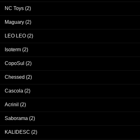
NC Toys
(2)
Maguary
(2)
LEO LEO
(2)
Isoterm
(2)
CopoSul
(2)
Chessed
(2)
Cascola
(2)
Acrinil
(2)
Saborama
(2)
KALIDESC
(2)