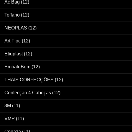
Ac Bag
(12)
Toffano
(12)
NEOPLAS
(12)
Art Floc
(12)
Etiqplast
(12)
EmbaleBem
(12)
THAIS CONFECÇÕES
(12)
Confecção 4 Cabeças
(12)
3M
(11)
VMP
(11)
Copaza
(11)