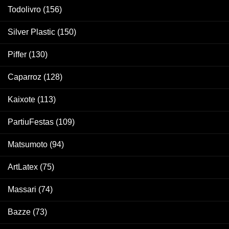
Todolivro
(156)
Silver Plastic
(150)
Piffer
(130)
Caparroz
(128)
Kaixote
(113)
PartiuFestas
(109)
Matsumoto
(94)
ArtLatex
(75)
Massari
(74)
Bazze
(73)