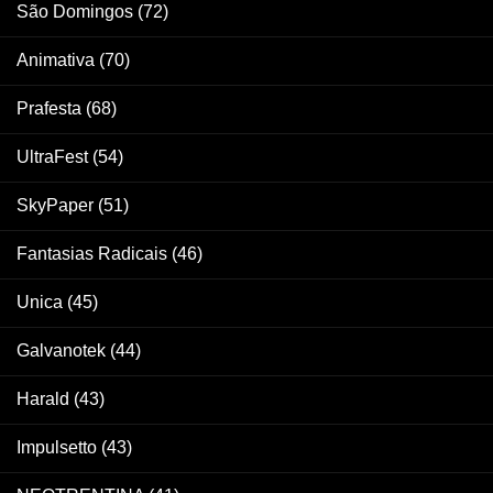
São Domingos
(72)
Animativa
(70)
Prafesta
(68)
UltraFest
(54)
SkyPaper
(51)
Fantasias Radicais
(46)
Unica
(45)
Galvanotek
(44)
Harald
(43)
Impulsetto
(43)