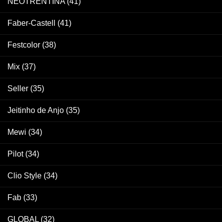
NEOTRENTINA
(41)
Faber-Castell
(41)
Festcolor
(38)
Mix
(37)
Seller
(35)
Jeitinho de Anjo
(35)
Mewi
(34)
Pilot
(34)
Clio Style
(34)
Fab
(33)
GLOBAL
(32)