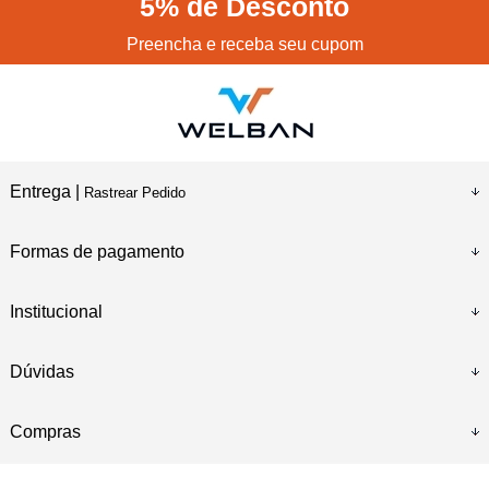
5%
de Desconto
Preencha e receba seu cupom
Entrega |
Rastrear Pedido
Formas de pagamento
Institucional
Dúvidas
Compras