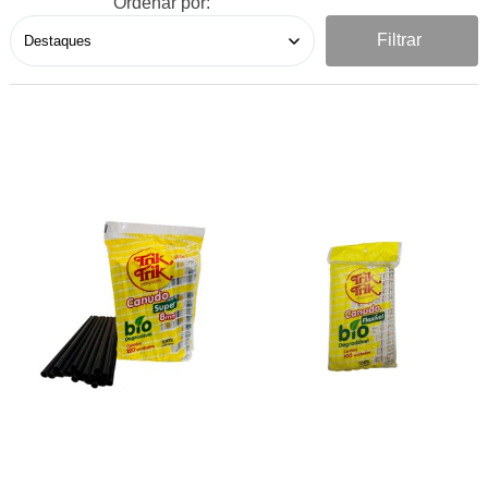
Ordenar por:
Filtrar