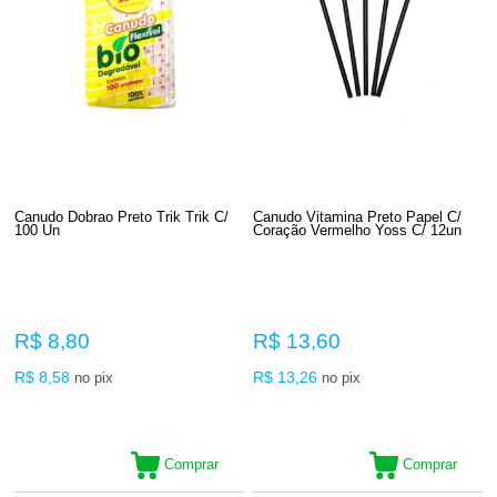
Canudo Dobrao Preto Trik Trik C/
Canudo Vitamina Preto Papel C/
100 Un
Coração Vermelho Yoss C/ 12un
R$ 8,80
R$ 13,60
R$ 8,58
R$ 13,26
no pix
no pix
Comprar
Comprar