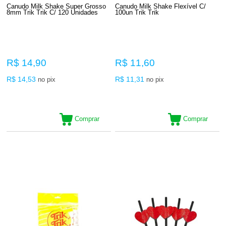
Canudo Milk Shake Super Grosso
Canudo Milk Shake Flexível C/
8mm Trik Trik C/ 120 Unidades
100un Trik Trik
R$ 14,90
R$ 11,60
R$ 14,53
R$ 11,31
no pix
no pix
Comprar
Comprar