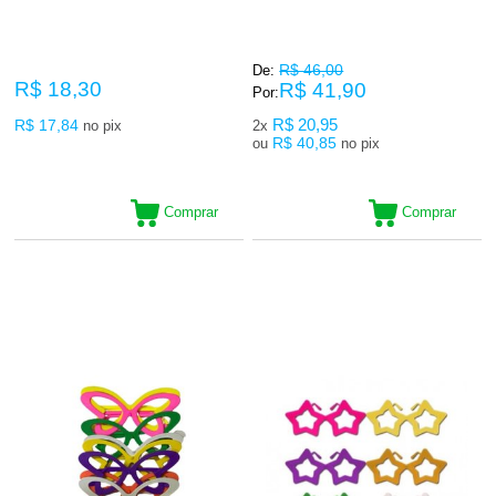
R$ 46,00
De:
R$ 18,30
R$ 41,90
Por:
R$ 17,84
R$ 20,95
no pix
2x
R$ 40,85
ou
no pix
Comprar
Comprar