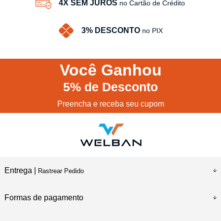
4X SEM JUROS
no Cartão de Crédito
3% DESCONTO
no PIX
Você
Ganhou
5%
de Desconto
Preencha e receba seu cupom
Entrega |
Rastrear Pedido
Formas de pagamento