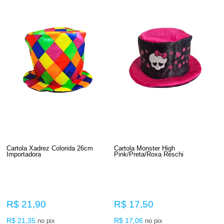
Cartola Xadrez Colorida 26cm
Cartola Monster High
Importadora
Pink/Preta/Roxa Reschi
R$ 21,90
R$ 17,50
R$ 21,35
R$ 17,06
no pix
no pix