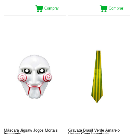
Comprar
Comprar
Máscara Jigsaw Jogos Mortais
Gravata Brasil Verde Amarelo
Importado
Listras Copa Importado