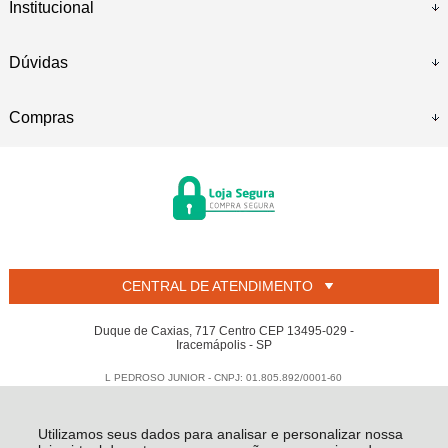
Institucional
Dúvidas
Compras
CENTRAL DE ATENDIMENTO
Duque de Caxias, 717 Centro CEP 13495-029 -
Iracemápolis - SP
L PEDROSO JUNIOR - CNPJ: 01.805.892/0001-60
Todos os direitos reservados
-
Welban
-
2026
Utilizamos seus dados para analisar e personalizar nossa