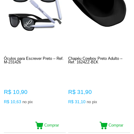
Óculos para Escrever Preto – Ref.
Chapéu Cowboy Preto Adulto –
M-231426
Ref. 1624ZZ-BLK
R$ 10,90
R$ 31,90
R$ 10,63
R$ 31,10
no pix
no pix
Comprar
Comprar