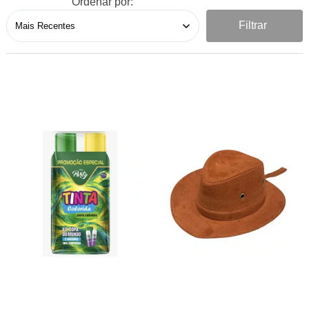
Ordenar por:
Filtrar