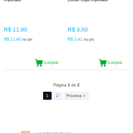
R$ 11,90
R$ 3,50
R$ 11,60
R$ 3,41
no pix
no pix
Comprar
Comprar
44
Produtos
Página
1
de
2
1
2
Próxima >