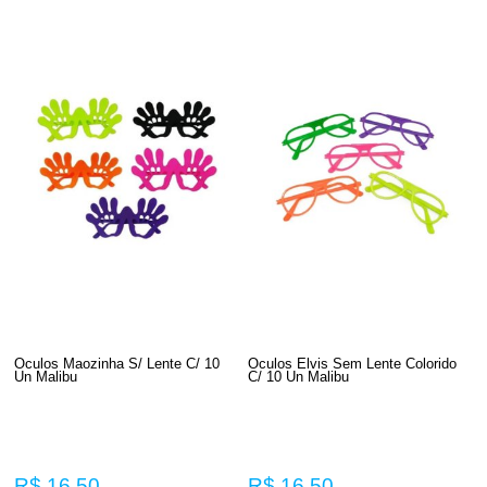
Oculos Maozinha S/ Lente C/ 10
Oculos Elvis Sem Lente Colorido
Un Malibu
C/ 10 Un Malibu
R$ 16,50
R$ 16,50