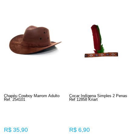
Chapéu Cowboy Marrom Adulto
Cocar Indígena Simples 2 Penas
Ref. 254101
Ref 12858 Kriart
R$ 35,90
R$ 6,90