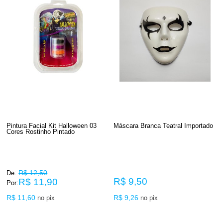
Pintura Facial Kit Halloween 03
Máscara Branca Teatral Importado
Cores Rostinho Pintado
R$ 12,50
De:
R$ 9,50
R$ 11,90
Por:
R$ 11,60
R$ 9,26
no pix
no pix