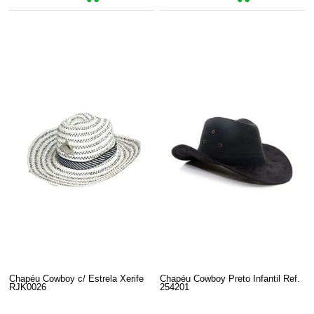
Chapéu Cowboy c/ Estrela Xerife
Chapéu Cowboy Preto Infantil Ref.
RJK0026
254201