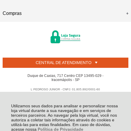
Compras
CENTRAL DE ATENDIMENTO
Duque de Caxias, 717 Centro CEP 13495-029 -
Iracemápolis - SP
L PEDROSO JUNIOR - CNPJ: 01.805.892/0001-60
Todos os direitos reservados
-
Welban
-
2026
Utilizamos seus dados para analisar e personalizar nossa
loja virtual durante a sua navegação e em serviços de
terceiros parceiros. Ao navegar pela loja virtual, você nos
autoriza a coletar tais informações através do cookies e
utilizá-las para estas finalidades. Em caso de dúvidas,
acesse nossa
Política de Privacidade