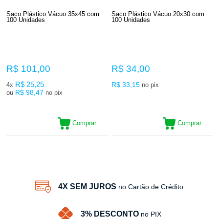
Saco Plástico Vácuo 35x45 com
Saco Plástico Vácuo 20x30 com
100 Unidades
100 Unidades
R$ 101,00
R$ 34,00
R$ 25,25
R$ 33,15
4x
no pix
R$ 98,47
ou
no pix
Comprar
Comprar
2
Produtos
4X SEM JUROS
no Cartão de Crédito
3% DESCONTO
no PIX