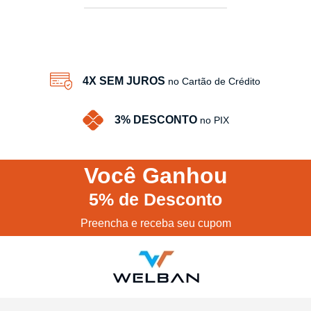
3
Produtos
4X SEM JUROS
no Cartão de Crédito
3% DESCONTO
no PIX
Você
Ganhou
5%
de Desconto
Preencha e receba seu cupom