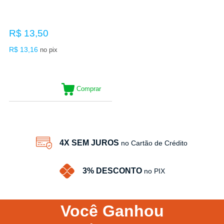
R$ 13,50
R$ 13,16
no pix
Comprar
4X SEM JUROS
no Cartão de Crédito
3% DESCONTO
no PIX
Você
Ganhou