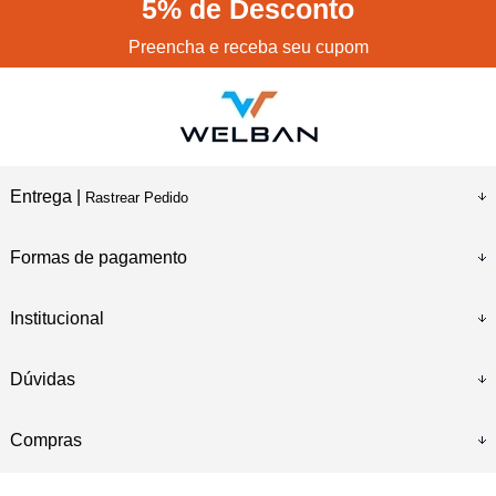
5%
de Desconto
Preencha e receba seu cupom
Entrega |
Rastrear Pedido
Formas de pagamento
Institucional
Dúvidas
Compras