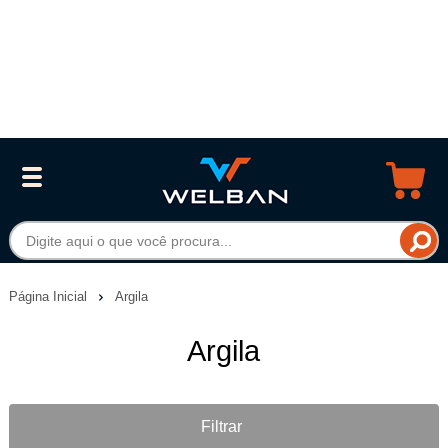
Página Inicial
Argila
Argila
Filtrar