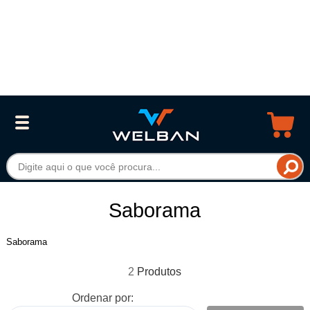
Saborama
Saborama
2
Ordenar por: