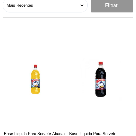
Filtrar
Base Liquida Para Sorvete Abacaxi
Base Liquida Para Sorvete