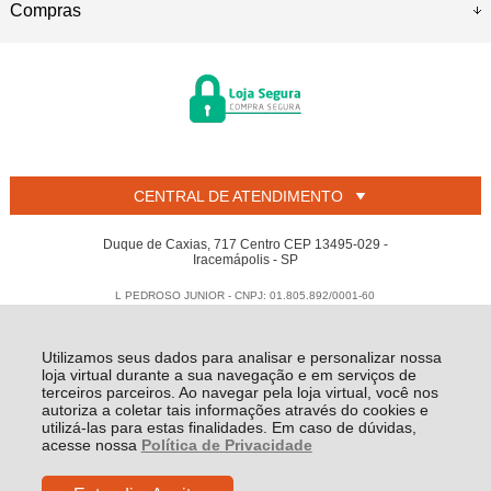
Compras
CENTRAL DE ATENDIMENTO
Duque de Caxias, 717 Centro CEP 13495-029 -
Iracemápolis - SP
L PEDROSO JUNIOR - CNPJ: 01.805.892/0001-60
Todos os direitos reservados
-
Welban
-
2026
Utilizamos seus dados para analisar e personalizar nossa
loja virtual durante a sua navegação e em serviços de
terceiros parceiros. Ao navegar pela loja virtual, você nos
autoriza a coletar tais informações através do cookies e
utilizá-las para estas finalidades. Em caso de dúvidas,
acesse nossa
Política de Privacidade