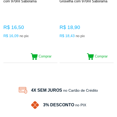
com 970ml Saborama
Groselha com 970ml Saborama
R$ 16,50
R$ 18,90
R$ 16,09
R$ 18,43
no pix
no pix
Comprar
Comprar
2
Produtos
4X SEM JUROS
no Cartão de Crédito
3% DESCONTO
no PIX