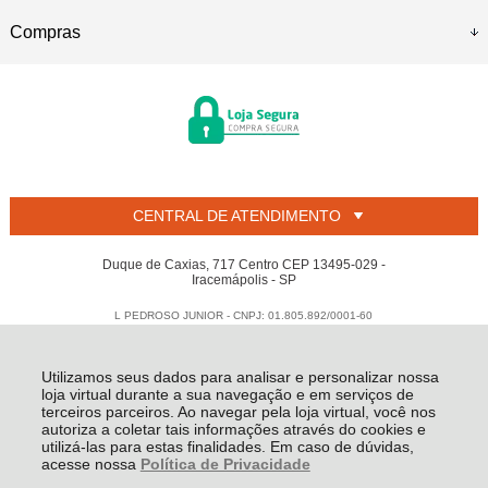
Compras
CENTRAL DE ATENDIMENTO
Duque de Caxias, 717 Centro CEP 13495-029 -
Iracemápolis - SP
L PEDROSO JUNIOR - CNPJ: 01.805.892/0001-60
Todos os direitos reservados
-
Welban
-
2026
Utilizamos seus dados para analisar e personalizar nossa
loja virtual durante a sua navegação e em serviços de
terceiros parceiros. Ao navegar pela loja virtual, você nos
autoriza a coletar tais informações através do cookies e
utilizá-las para estas finalidades. Em caso de dúvidas,
acesse nossa
Política de Privacidade