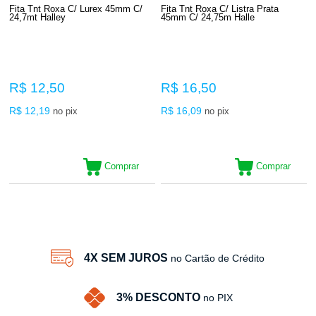
Fita Tnt Roxa C/ Lurex 45mm C/
Fita Tnt Roxa C/ Listra Prata
24,7mt Halley
45mm C/ 24,75m Halle
R$ 12,50
R$ 16,50
R$ 12,19
R$ 16,09
no pix
no pix
Comprar
Comprar
2
Produtos
4X SEM JUROS
no Cartão de Crédito
3% DESCONTO
no PIX