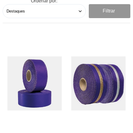
Ordenar por:
Filtrar