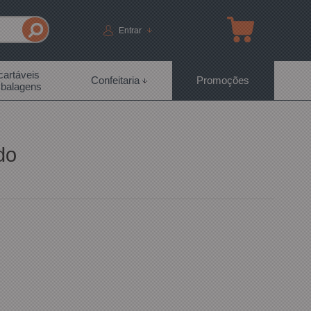
Entrar
artáveis
Confeitaria
Promoções
balagens
do