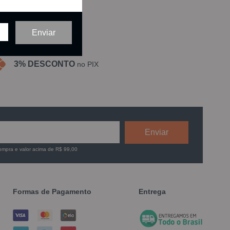
3% DESCONTO
no PIX
compra e valor acima de R$ 99,00
Formas de Pagamento
Entrega