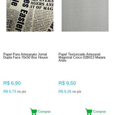
Papel Para Artesanato Jornal
Papel Texturizado Artesanal
Dupla Face 70x50 Box House
Magistral Croco 02B013 Maiara
Artes
R$ 6,90
R$ 9,50
R$ 6,73
R$ 9,26
no pix
no pix
Comprar
Comprar