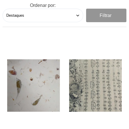
Ordenar por:
Filtrar