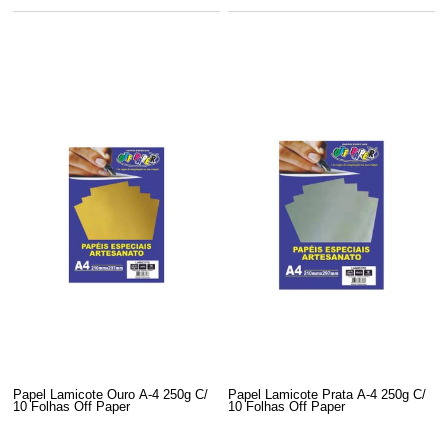
Papel Lamicote Ouro A-4 250g C/
Papel Lamicote Prata A-4 250g C/
10 Folhas Off Paper
10 Folhas Off Paper