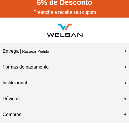
5%
de Desconto
Preencha e receba seu cupom
Entrega |
Rastrear Pedido
Formas de pagamento
Institucional
Dúvidas
Compras