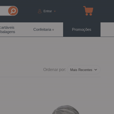
Entrar
artáveis
Confeitaria
Promoções
balagens
Ordenar por: