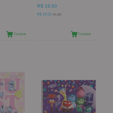
R$ 19,50
R$ 19,01
no pix
Comprar
Comprar