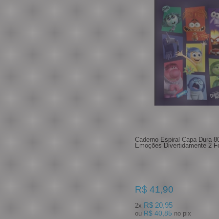
Caderno Espiral Capa Dura 8
Emoções Divertidamente 2 Fo
R$ 41,90
R$ 20,95
2x
R$ 40,85
ou
no pix