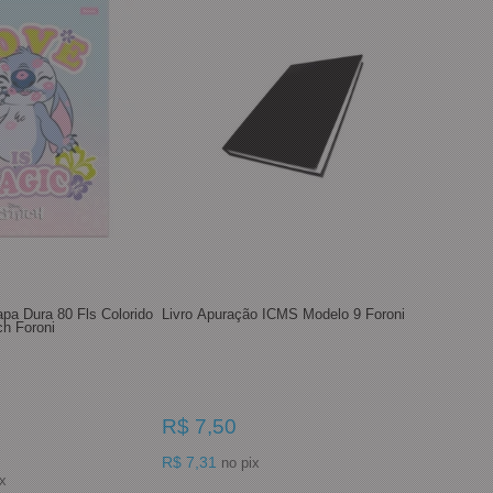
apa Dura 80 Fls Colorido
Livro Apuração ICMS Modelo 9 Foroni
ch Foroni
R$ 7,50
R$ 7,31
no pix
pix