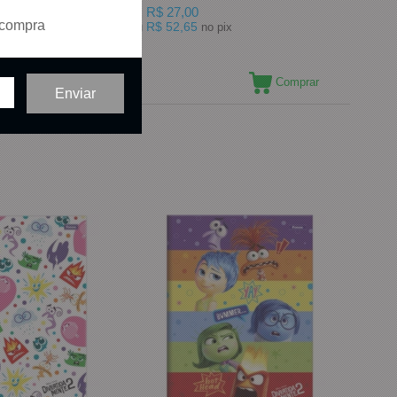
R$ 27,00
2x
 compra
R$ 52,65
pix
ou
no pix
Comprar
Comprar