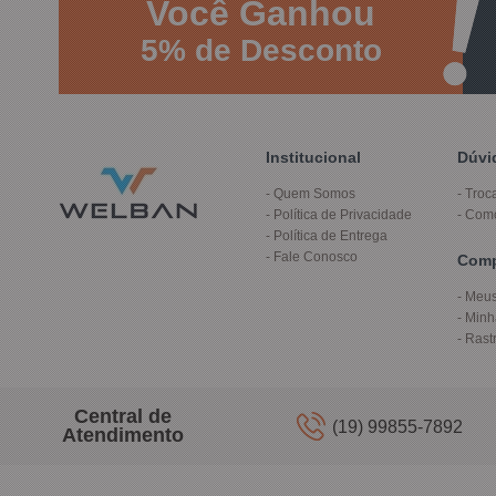
Você
Ganhou
5%
de Desconto
Institucional
Dúvi
Quem Somos
Troc
Política de Privacidade
Com
Política de Entrega
Fale Conosco
Com
Meus
Minh
Rast
Central de
(19) 99855-7892
Atendimento