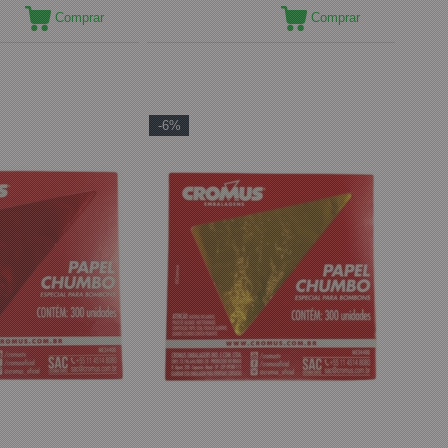
Comprar
Comprar
-6%