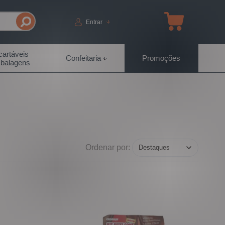
Entrar
artáveis
Confeitaria
Promoções
balagens
Ordenar por: