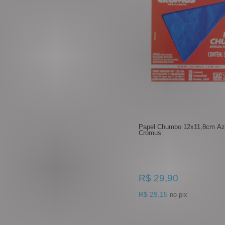
Papel Chumbo 12x11,8cm Azu
Cromus
R$ 29,90
R$ 29,15
no pix