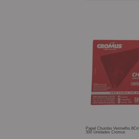
Papel Chumbo Vermelho 8C
300 Unidades Cromus