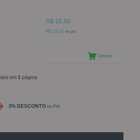
R$ 15,50
R$ 15,11
no pix
Comprar
uídos em
1
página
3% DESCONTO
no PIX