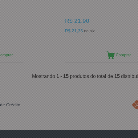
R$ 21,90
R$ 21,35
no pix
omprar
Comprar
Mostrando
1 - 15
produtos do total de
15
distrib
de Crédito