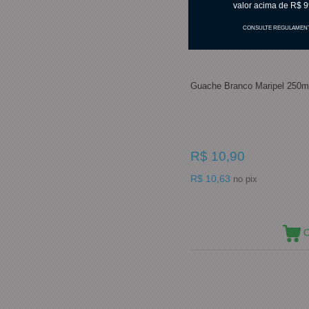
valor acima de R$ 9
CONSULTE REGULAMEN
Guache Branco Maripel 250m
R$ 10,90
R$ 10,63
no pix
C