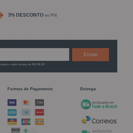
3% DESCONTO
no PIX
compra e valor acima de R$ 99,00
Formas de Pagamento
Entrega