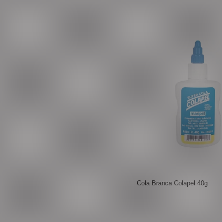
Cola Branca Colapel 40g