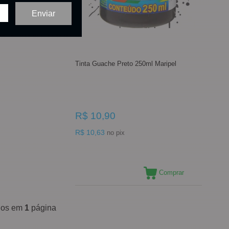
Tinta Guache Preto 250ml Maripel
R$ 10,90
R$ 10,63
no pix
Comprar
ídos em
1
página