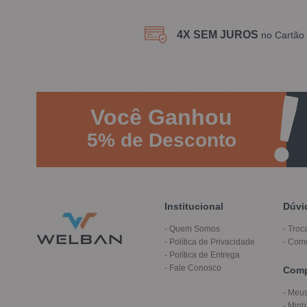
4X SEM JUROS
no Cartão 
Você
Ganhou
5%
de Desconto
Institucional
Dúvi
Quem Somos
Troc
Política de Privacidade
Com
Política de Entrega
Fale Conosco
Com
Meus
Minh