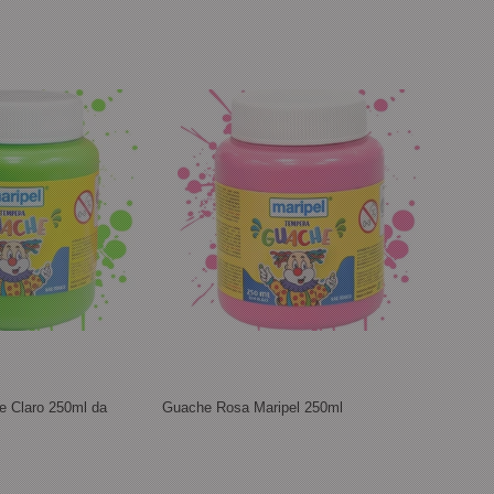
e Claro 250ml da
Guache Rosa Maripel 250ml