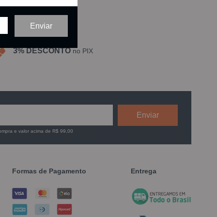
3% DESCONTO
no PIX
compra e valor acima de R$ 99,00
Formas de Pagamento
Entrega