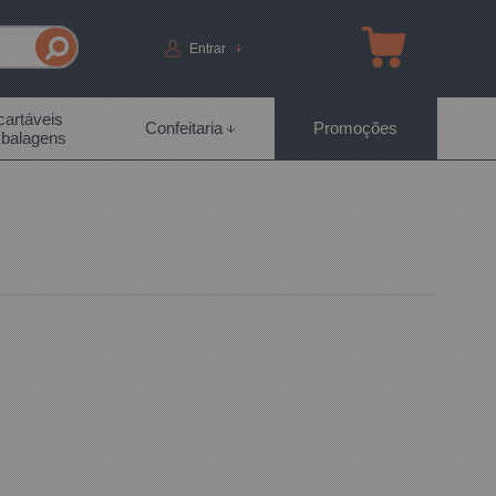
Entrar
artáveis
Confeitaria
Promoções
balagens