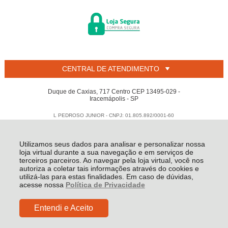
CENTRAL DE ATENDIMENTO
Duque de Caxias, 717 Centro CEP 13495-029 -
Iracemápolis - SP
L PEDROSO JUNIOR - CNPJ: 01.805.892/0001-60
Todos os direitos reservados
-
Welban
-
2026
Utilizamos seus dados para analisar e personalizar nossa
loja virtual durante a sua navegação e em serviços de
terceiros parceiros. Ao navegar pela loja virtual, você nos
autoriza a coletar tais informações através do cookies e
utilizá-las para estas finalidades. Em caso de dúvidas,
acesse nossa
Política de Privacidade
Entendi e Aceito