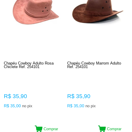
Chapéu Cowboy Adulto Rosa
Chapéu Cowboy Marrom Adulto
Chiclete Ref. 254101
Ref. 254101
R$ 35,90
R$ 35,90
R$ 35,00
R$ 35,00
no pix
no pix
Comprar
Comprar