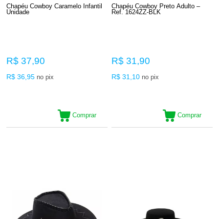
Chapéu Cowboy Caramelo Infantil
Chapéu Cowboy Preto Adulto –
Unidade
Ref. 1624ZZ-BLK
R$ 37,90
R$ 31,90
R$ 36,95
R$ 31,10
no pix
no pix
Comprar
Comprar