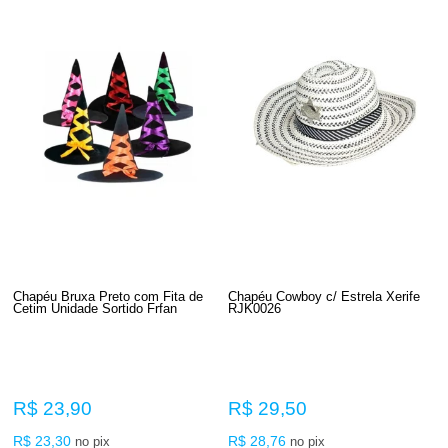
Chapéu Bruxa Preto com Fita de
Chapéu Cowboy c/ Estrela Xerife
Cetim Unidade Sortido Frfan
RJK0026
R$ 23,90
R$ 29,50
R$ 23,30
R$ 28,76
no pix
no pix