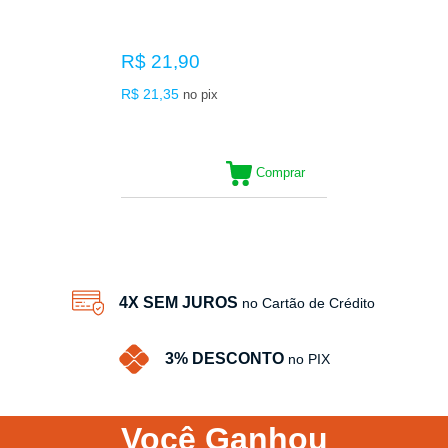
R$ 21,90
R$ 21,35
no pix
Comprar
15
Produtos
4X SEM JUROS
no Cartão de Crédito
3% DESCONTO
no PIX
Você
Ganhou