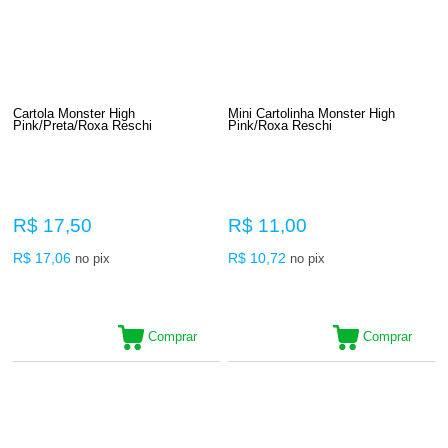
Cartola Monster High
Mini Cartolinha Monster High
Pink/Preta/Roxa Reschi
Pink/Roxa Reschi
R$ 17,50
R$ 11,00
R$ 17,06
R$ 10,72
no pix
no pix
Comprar
Comprar