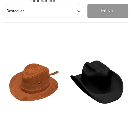
Ordenar por:
Filtrar