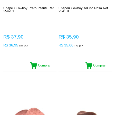
Chapéu Cowboy Preto Infantil Ref.
Chapéu Cowboy Adulto Rosa Ref.
254201
254101
R$ 37,90
R$ 35,90
R$ 36,95
R$ 35,00
no pix
no pix
Comprar
Comprar