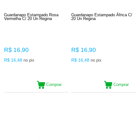
Guardanapo Estampado Rosa
Guardanapo Estampado África C/
Vermelha C/ 20 Un Regina
20 Un Regina
R$ 16,90
R$ 16,90
R$ 16,48
R$ 16,48
no pix
no pix
Comprar
Comprar