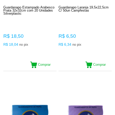
Guardanapo Estampado Arabesco
Guardanapo Laranja 19,5x22,5cm
Prata 32x32cm com 20 Unidades
C/ 50un Campfestas
Silverplastic
R$ 18,50
R$ 6,50
R$ 18,04
R$ 6,34
no pix
no pix
Comprar
Comprar