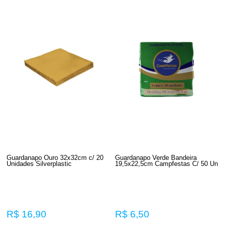
Guardanapo Ouro 32x32cm c/ 20
Guardanapo Verde Bandeira
Unidades Silverplastic
19,5x22,5cm Campfestas C/ 50 Un
R$ 16,90
R$ 6,50