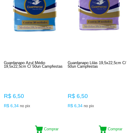
Guardanapo Azul Médio
Guardanapo Lilás 19,5x22,5cm C/
19,5x22,5cm C/ 50un Campfestas
50un Campfestas
R$ 6,50
R$ 6,50
R$ 6,34
R$ 6,34
no pix
no pix
Comprar
Comprar