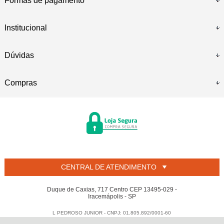
Formas de pagamento
Institucional
Dúvidas
Compras
CENTRAL DE ATENDIMENTO
Duque de Caxias, 717 Centro CEP 13495-029 -
Iracemápolis - SP
L PEDROSO JUNIOR - CNPJ: 01.805.892/0001-60
Todos os direitos reservados
-
Welban
-
2026