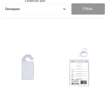
Ordenar por:
Filtrar