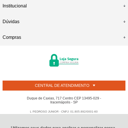
Institucional
Dúvidas
Compras
CENTRAL DE ATENDIMENTO
Duque de Caxias, 717 Centro CEP 13495-029 -
Iracemápolis - SP
L PEDROSO JUNIOR - CNPJ: 01.805.892/0001-60
Todos os direitos reservados
-
Welban
-
2026
Utilizamos seus dados para analisar e personalizar nossa