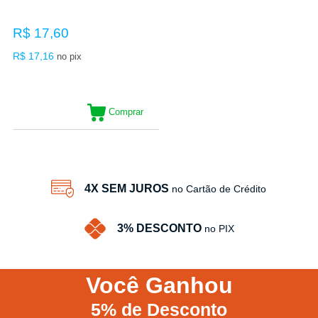
R$ 17,60
R$ 17,16
no pix
Comprar
4X SEM JUROS
no Cartão de Crédito
3% DESCONTO
no PIX
Você
Ganhou
5%
de Desconto