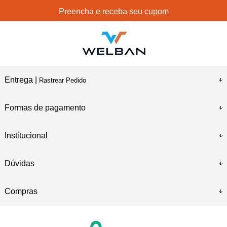
Preencha e receba seu cupom
Entrega |
Rastrear Pedido
Formas de pagamento
Institucional
Dúvidas
Compras