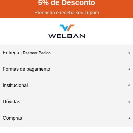
5%
de Desconto
Preencha e receba seu cupom
Entrega |
Rastrear Pedido
Formas de pagamento
Institucional
Dúvidas
Compras