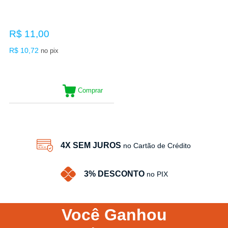
R$ 11,00
R$ 10,72
no pix
Comprar
4X SEM JUROS
no Cartão de Crédito
3% DESCONTO
no PIX
Você
Ganhou