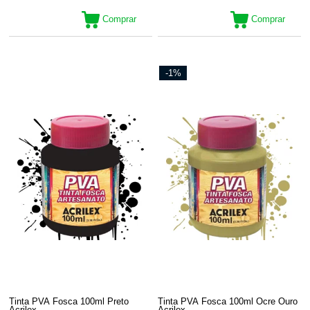
Comprar
Comprar
-1%
Tinta PVA Fosca 100ml Preto
Tinta PVA Fosca 100ml Ocre Ouro
Acrilex
Acrilex