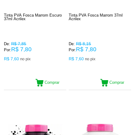
Tinta PVA Fosca Marrom Escuro
Tinta PVA Fosca Marrom 37ml
37ml Acrilex
Acrilex
R$ 7,85
R$ 8,15
De:
De:
R$ 7,80
R$ 7,80
Por:
Por:
R$ 7,60
R$ 7,60
no pix
no pix
Comprar
Comprar