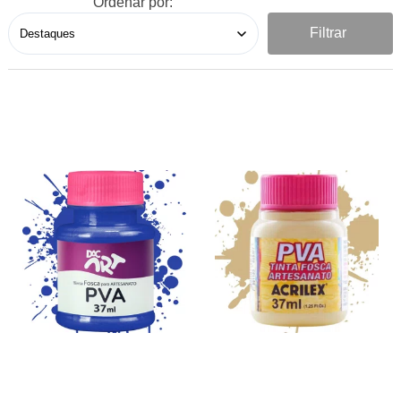
Ordenar por:
Filtrar