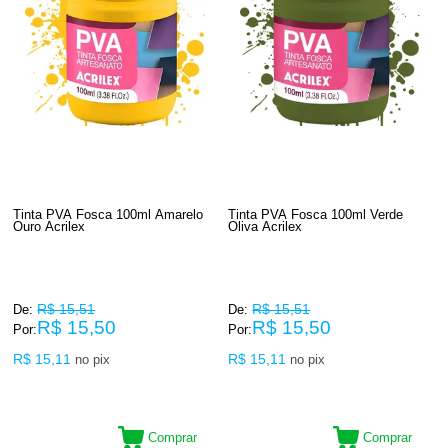
Tinta PVA Fosca 100ml Amarelo
Tinta PVA Fosca 100ml Verde
Ouro Acrilex
Oliva Acrilex
R$ 15,51
R$ 15,51
De:
De:
R$ 15,50
R$ 15,50
Por:
Por:
R$ 15,11
R$ 15,11
no pix
no pix
Comprar
Comprar