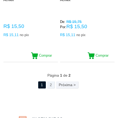
R$ 15,75
De:
R$ 15,50
R$ 15,50
Por:
R$ 15,11
R$ 15,11
no pix
no pix
Comprar
Comprar
53
Produtos
Página
1
de
2
1
2
Próxima >