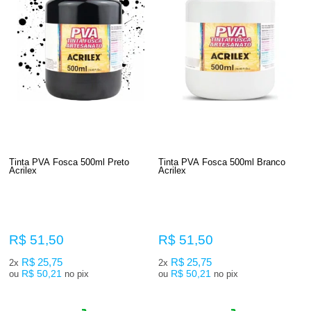
Tinta PVA Fosca 500ml Preto
Tinta PVA Fosca 500ml Branco
Acrilex
Acrilex
R$ 51,50
R$ 51,50
R$ 25,75
R$ 25,75
2x
2x
R$ 50,21
R$ 50,21
ou
no pix
ou
no pix