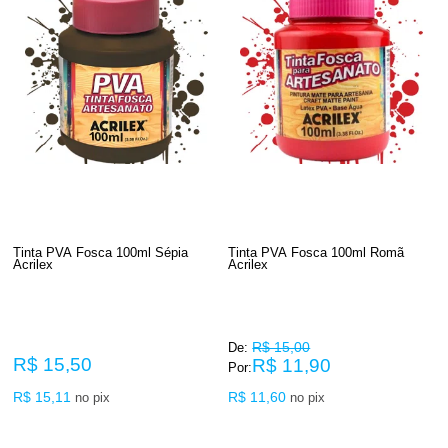
Tinta PVA Fosca 100ml Sépia
Tinta PVA Fosca 100ml Rom
Acrilex
Acrilex
R$ 15,00
De:
R$ 15,50
R$ 11,90
Por:
R$ 15,11
R$ 11,60
no pix
no pix