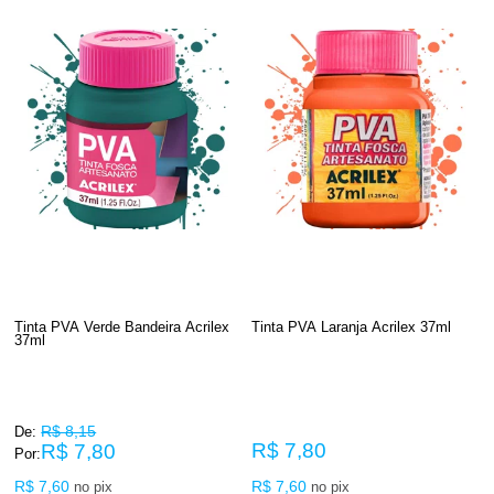
Tinta PVA Verde Bandeira Acrilex
Tinta PVA Laranja Acrilex 37ml
37ml
R$ 8,15
De:
R$ 7,80
R$ 7,80
Por:
R$ 7,60
R$ 7,60
no pix
no pix