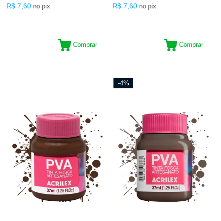
R$ 7,60
R$ 7,60
no pix
no pix
Comprar
Comprar
-4%