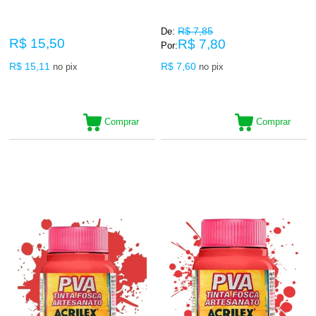
R$ 7,85
De:
R$ 15,50
R$ 7,80
Por:
R$ 15,11
R$ 7,60
no pix
no pix
Comprar
Comprar