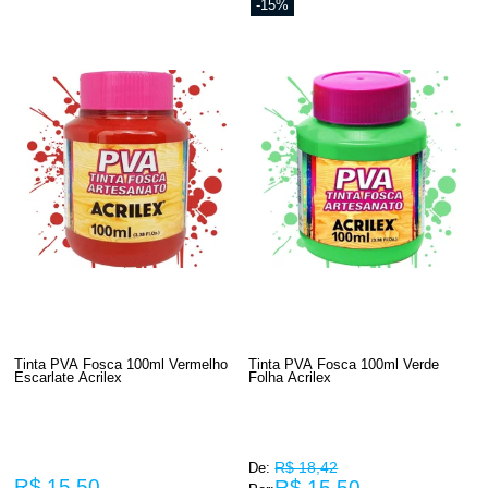
-15%
Tinta PVA Fosca 100ml Vermelho
Tinta PVA Fosca 100ml Verde
Escarlate Acrilex
Folha Acrilex
R$ 18,42
De:
R$ 15,50
R$ 15,50