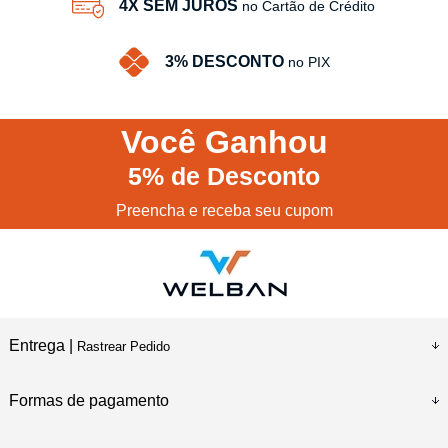
4X SEM JUROS
no Cartão de Crédito
3% DESCONTO
no PIX
Você
Ganhou
5%
de Desconto
Preencha e receba seu cupom
Entrega |
Rastrear Pedido
Formas de pagamento