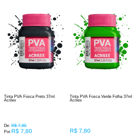
Tinta PVA Fosca Preto 37ml
Tinta PVA Fosca Verde Folha 37ml
Acrilex
Acrilex
R$ 7,85
De:
R$ 7,80
R$ 7,80
Por: