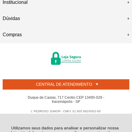
Institucional
Dúvidas
Compras
CENTRAL DE ATENDIMENTO
Duque de Caxias, 717 Centro CEP 13495-029 -
Iracemápolis - SP
L PEDROSO JUNIOR - CNPJ: 01.805.892/0001-60
Todos os direitos reservados
-
Welban
-
2026
Utilizamos seus dados para analisar e personalizar nossa